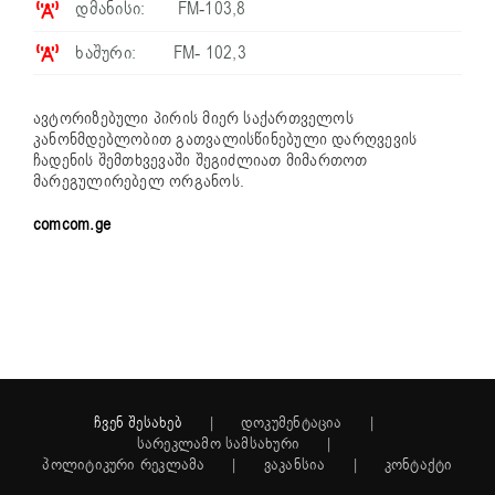
დმანისი: FM-103,8
ხაშური: FM- 102,3
ავტორიზებული პირის მიერ საქართველოს
კანონმდებლობით გათვალისწინებული დარღვევის
ჩადენის შემთხვევაში შეგიძლიათ მიმართოთ
მარეგულირებელ ორგანოს.
comcom.ge
ჩვენ შესახებ
დოკუმენტაცია
სარეკლამო სამსახური
პოლიტიკური რეკლამა
ვაკანსია
კონტაქტი