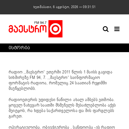
Skip
ხუთშაბათი, 6 აგვისტო, 2026 — 09:31:51
to
content
ᲘᲡᲢᲝᲠᲘᲐ
რადიო ,,მაესტრო“ ეთერში 2011 წლის 1 მაისს გავიდა
სიხშირეზე FM 94, 7. ,,მაესტრო“ საინფორმაციო
ფორმატის რადიოა, რომელიც 24 საათიან რეჟიმში
მაუწყებლობს.
რადიოეთერის უდიდესი ნაწილი ახალ ამბებს ეთმობა.
ყოველ ნახევარ საათში მსმენელს შესაძლებლობა აქვს
შეიტყოს, რა ხდება საქართველოსა და მის ფარგლებს
გარეთ.
ოპერატიულობა, ობიექტურობა , სანდოობა -ეს რადიო