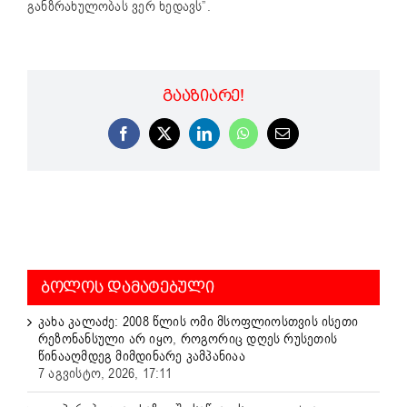
განზრახულობას ვერ ხედავს”.
ᲒᲐᲐᲖᲘᲐᲠᲔ!
Facebook
X
LinkedIn
WhatsApp
Email
ᲑᲝᲚᲝᲡ ᲓᲐᲛᲐᲢᲔᲑᲣᲚᲘ
კახა კალაძე: 2008 წლის ომი მსოფლიოსთვის ისეთი
რეზონანსული არ იყო, როგორიც დღეს რუსეთის
წინააღმდეგ მიმდინარე კამპანიაა
7 აგვისტო, 2026, 17:11