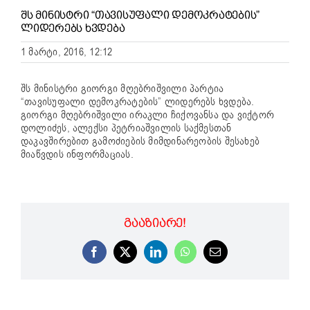
ᲨᲡ ᲛᲘᲜᲘᲡᲢᲠᲘ “ᲗᲐᲕᲘᲡᲣᲤᲐᲚᲘ ᲓᲔᲛᲝᲙᲠᲐᲢᲔᲑᲘᲡ”
ᲚᲘᲓᲔᲠᲔᲑᲡ ᲮᲕᲓᲔᲑᲐ
1 მარტი, 2016, 12:12
შს მინისტრი გიორგი მღებრიშვილი პარტია
“თავისუფალი დემოკრატების” ლიდერებს ხვდება.
გიორგი მღებრიშვილი ირაკლი ჩიქოვანსა და ვიქტორ
დოლიძეს, ალექსი პეტრიაშვილის საქმესთან
დაკავშირებით გამოძიების მიმდინარეობის შესახებ
მიაწვდის ინფორმაციას.
ᲒᲐᲐᲖᲘᲐᲠᲔ!
Facebook
X
LinkedIn
WhatsApp
Email