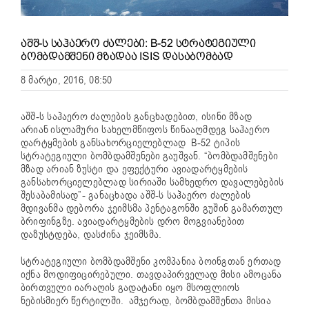
ᲐᲨᲨ-Ს ᲡᲐᲰᲐᲔᲠᲝ ᲫᲐᲚᲔᲑᲘ: B-52 ᲡᲢᲠᲐᲢᲔᲒᲘᲣᲚᲘ
ᲑᲝᲛᲑᲓᲐᲛᲨᲔᲜᲘ ᲛᲖᲐᲓᲐᲐ ISIS ᲓᲐᲡᲐᲑᲝᲛᲑᲐᲓ
8 მარტი, 2016, 08:50
აშშ-ს საჰაერო ძალების განცხადებით, ისინი მზად
არიან ისლამური სახელმწიფოს წინააღმდეგ საჰაერო
დარტყმების განსახორციელებლად B-52 ტიპის
სტრატეგიული ბომბდამშენები გაუშვან. “ბომბდამშენები
მზად არიან ზუსტი და ეფექტური ავიადარტყმების
განსახორციელებლად სირიაში სამხედრო დავალებების
შესაბამისად”- განაცხადა აშშ-ს საჰაერო ძალების
მდივანმა დებორა ჯეიმსმა პენტაგონში გუშინ გამართულ
ბრიფინგზე. ავიადარტყმების დრო მოგვიანებით
დაზუსტდება, დასძინა ჯეიმსმა.
სტრატეგიული ბომბდამშენი კომპანია ბოინგთან ერთად
იქნა მოდიფიცირებული. თავდაპირველად მისი ამოცანა
ბირთვული იარაღის გადატანი იყო მსოფლიოს
ნებისმიერ წერტილში. ამჯერად, ბომბდამშენთა მისია