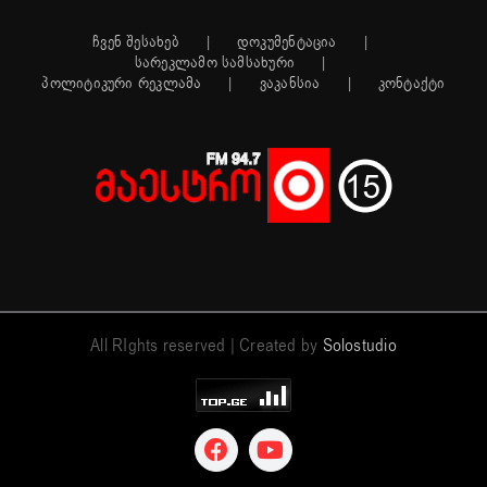
ჩვენ შესახებ
დოკუმენტაცია
სარეკლამო სამსახური
პოლიტიკური რეკლამა
ვაკანსია
კონტაქტი
All RIghts reserved | Created by
Solostudio
Facebook
YouTube