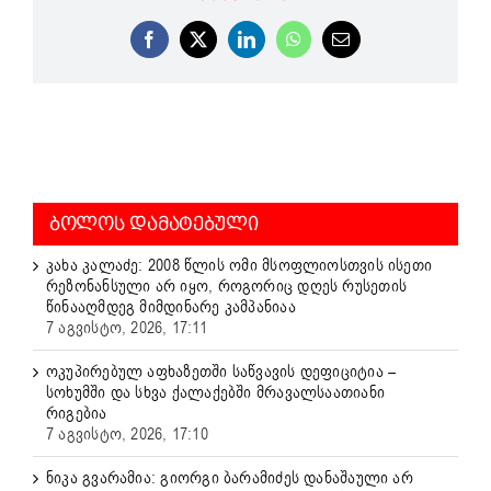
Facebook
X
LinkedIn
WhatsApp
Email
ᲑᲝᲚᲝᲡ ᲓᲐᲛᲐᲢᲔᲑᲣᲚᲘ
კახა კალაძე: 2008 წლის ომი მსოფლიოსთვის ისეთი
რეზონანსული არ იყო, როგორიც დღეს რუსეთის
წინააღმდეგ მიმდინარე კამპანიაა
7 აგვისტო, 2026, 17:11
ოკუპირებულ აფხაზეთში საწვავის დეფიციტია –
სოხუმში და სხვა ქალაქებში მრავალსაათიანი
რიგებია
7 აგვისტო, 2026, 17:10
ნიკა გვარამია: გიორგი ბარამიძეს დანაშაული არ