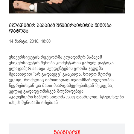
ᲕᲚᲐᲓᲘᲛᲔᲠ ᲞᲐᲞᲐᲕᲐᲛ ᲣᲜᲘᲕᲔᲠᲡᲘᲢᲔᲢᲘᲡ ᲨᲔᲜᲝᲑᲐ
ᲓᲐᲢᲝᲕᲐ
14 მარტი, 2016, 18:00
უნივერსიტეტის რექტორმა ვლადიმერ პაპავამ
უნივერსიტეტის შენობა კომენტარის გარეშე დატოვა.
ვლადიმერ პაპავა სტუდენტების ერთმა ჯგუფმა
შეძახილით “არ გადადგე” გააცილა. ხოლო მეორე
ჯგუფი, რომელიც ძირითადად თვითმმართველობის
წევრებისგან და მათი მხარდამჭერებისგან შედგება,
კვლავ გადადგომისკენ მოუწოდებდა.
აკადემიური საბჭოს სხდომა უკვე დასრულდ. სტუდენტები
თსუ-ს შენობაში რჩებიან.
ᲒᲐᲐᲖᲘᲐᲠᲔ!