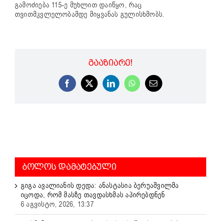
გამოძიება 115-ე მუხლით დაიწყო, რაც
თვითმკვლელობამდე მიყვანას გულისხმობს.
ᲒᲐᲐᲖᲘᲐᲠᲔ!
Facebook
X
LinkedIn
WhatsApp
Email
ᲑᲝᲚᲝᲡ ᲓᲐᲛᲐᲢᲔᲑᲣᲚᲘ
გიგა ავალიანის დედა: ანასტასია ბერუაშვილმა
იცოდა, რომ მასზე თავდასხმას აპირებდნენ
6 აგვისტო, 2026, 13:37