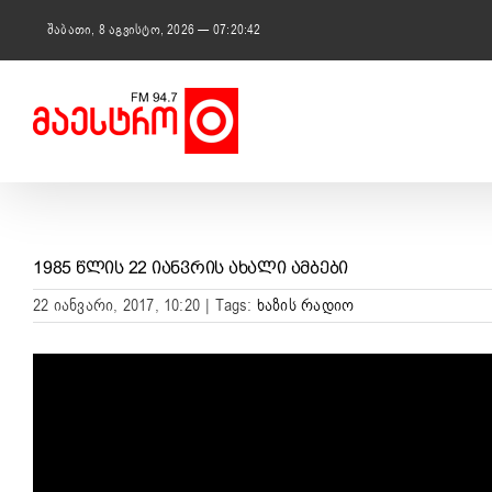
Skip
to
შაბათი, 8 აგვისტო, 2026 — 07:20:43
content
1985 ᲬᲚᲘᲡ 22 ᲘᲐᲜᲕᲠᲘᲡ ᲐᲮᲐᲚᲘ ᲐᲛᲑᲔᲑᲘ
22 იანვარი, 2017, 10:20
|
Tags:
ხაზის რადიო