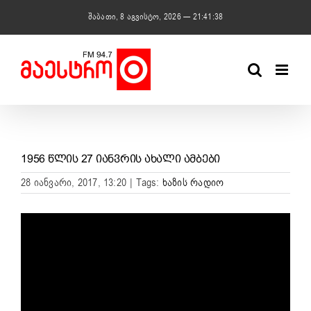
Skip
შაბათი, 8 აგვისტო, 2026 — 21:41:39
to
content
1956 ᲬᲚᲘᲡ 27 ᲘᲐᲜᲕᲠᲘᲡ ᲐᲮᲐᲚᲘ ᲐᲛᲑᲔᲑᲘ
28 იანვარი, 2017, 13:20
|
Tags:
ხაზის რადიო