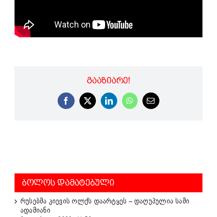
ᲒᲐᲐᲖᲘᲐᲠᲔ!
Facebook
X
LinkedIn
WhatsApp
Email
ᲑᲝᲚᲝᲡ ᲓᲐᲛᲐᲢᲔᲑᲣᲚᲘ
რუსებმა კიევის ოლქს დაარტყეს – დაღუპულია სამი
ადამიანი