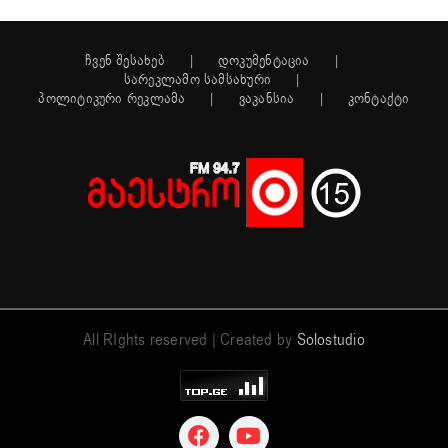
ჩვენ შესახებ
დოკუმენტაცია
სარეკლამო სამსახური
პოლიტიკური რეკლამა
ვაკანსია
კონტაქტი
All RIghts reserved | Created by
Solostudio
Facebook
YouTube