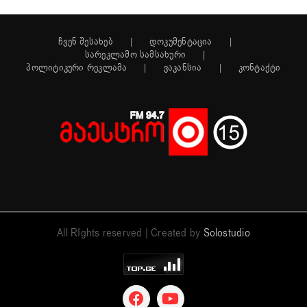
ჩვენ შესახებ
დოკუმენტაცია
სარეკლამო სამსახური
პოლიტიკური რეკლამა
ვაკანსია
კონტაქტი
All RIghts reserved | Created by
Solostudio
Facebook
YouTube