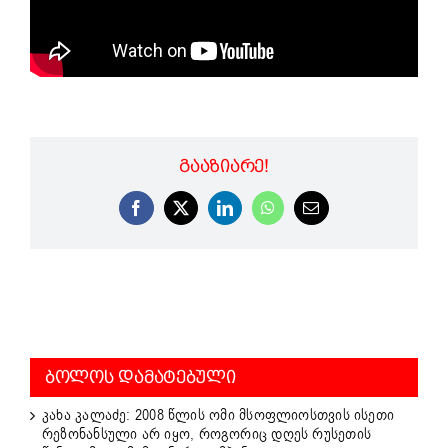
ᲒᲐᲐᲖᲘᲐᲠᲔ!
Facebook
X
LinkedIn
WhatsApp
Email
ᲑᲝᲚᲝᲡ ᲓᲐᲛᲐᲢᲔᲑᲣᲚᲘ
კახა კალაძე: 2008 წლის ომი მსოფლიოსთვის ისეთი
რეზონანსული არ იყო, როგორიც დღეს რუსეთის