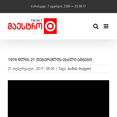
Skip
პარასკევი, 7 აგვისტო, 2026 — 23:06:17
to
content
1974 ᲬᲚᲘᲡ 21 ᲗᲔᲑᲔᲠᲕᲚᲘᲡ ᲐᲮᲐᲚᲘ ᲐᲛᲑᲔᲑᲘ!
21 თებერვალი, 2017, 08:04
|
Tags:
ხაზის რადიო