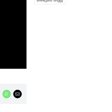
ჰორმუზის სრუტე
nkedIn
WhatsApp
Email