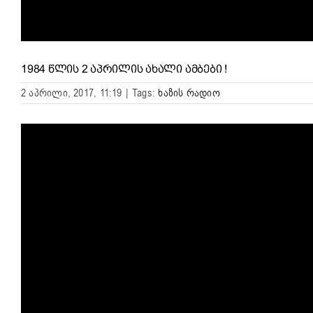
1984 ᲬᲚᲘᲡ 2 ᲐᲞᲠᲘᲚᲘᲡ ᲐᲮᲐᲚᲘ ᲐᲛᲑᲔᲑᲘ !
2 აპრილი, 2017, 11:19
|
Tags:
ხაზის რადიო