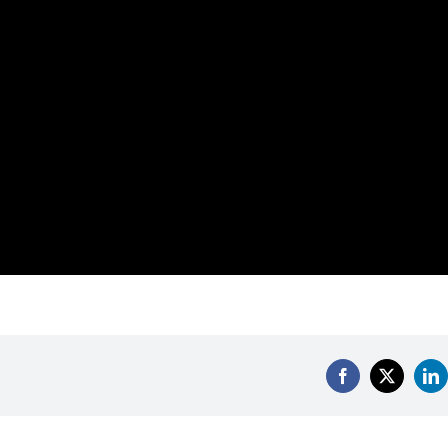
Facebook
X
Li