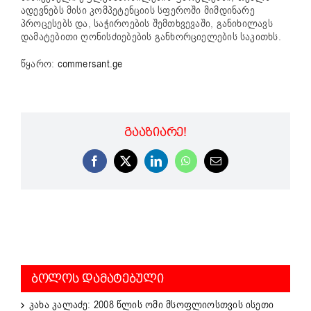
ადევნებს მისი კომპეტენციის სფეროში მიმდინარე
პროცესებს და, საჭიროების შემთხვევაში, განიხილავს
დამატებითი ღონისძიებების განხორციელების საკითხს.
წყარო:
commersant.ge
ᲒᲐᲐᲖᲘᲐᲠᲔ!
Facebook
X
LinkedIn
WhatsApp
Email
ᲑᲝᲚᲝᲡ ᲓᲐᲛᲐᲢᲔᲑᲣᲚᲘ
კახა კალაძე: 2008 წლის ომი მსოფლიოსთვის ისეთი