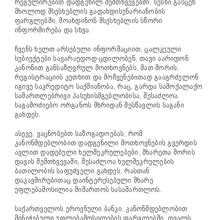
რეგულირებით დადგენილ შემთხვევებში, სესხი გასცენ
მხოლოდ მსესხებლის გადახდისუნარიანობის
ფარგლებში, მოახდინონ მსესხებლის სწორი
ინფორმირება და სხვა.
ჩვენს ხელთ არსებული ინფორმაციით, ცალკეული
სუბიექტები სავარაუდოდ ცდილობენ, თავი აარიდონ
კანონით განსაზღვრულ მოთხოვნებს, მათ შორის,
რეგისტრაციის კუთხით და მოჩვენებითად გააგრძელონ
იგივე საკრედიტო საქმიანობა, რაც, გარდა სამოქალაქო
სამართლებრივი პასუხისმგებლობისა, შესაძლოა
საგამოძიებო ორგანოს მხრიდან შესწავლის საგანი
გახდეს.
ასევე, ვაცნობებთ საზოგადოებას, რომ
კანონმდებლობით დადგენილი მოთხოვნების გვერდის
ავლით დადებული ხელშეკრულებები, მხარეთა შორის
დავის შემთხვევაში, შესაძლოა ხელშეკრულების
ბათილობის საფუძველი გახდეს, რასთან
დაკავშირებითაც დაინტერესებული მხარე
უფლებამოსილია მიმართოს სასამართლოს.
საქართველოს ეროვნული ბანკი, კანონმდებლობით
მინიჭებული უფლებამოსილების ფარგლებში, თვალს