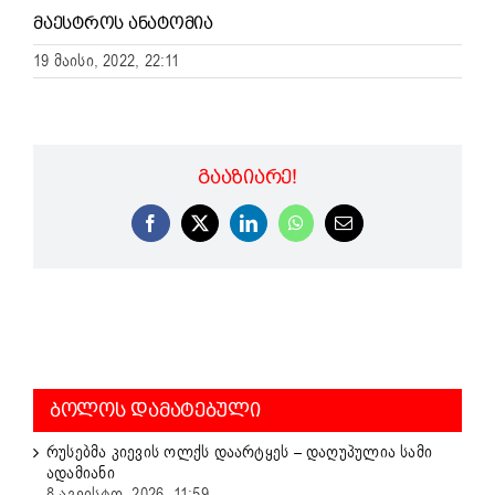
ᲛᲐᲔᲡᲢᲠᲝᲡ ᲐᲜᲐᲢᲝᲛᲘᲐ
19 მაისი, 2022, 22:11
ᲒᲐᲐᲖᲘᲐᲠᲔ!
Facebook
X
LinkedIn
WhatsApp
Email
ᲑᲝᲚᲝᲡ ᲓᲐᲛᲐᲢᲔᲑᲣᲚᲘ
რუსებმა კიევის ოლქს დაარტყეს – დაღუპულია სამი
ადამიანი
8 აგვისტო, 2026, 11:59