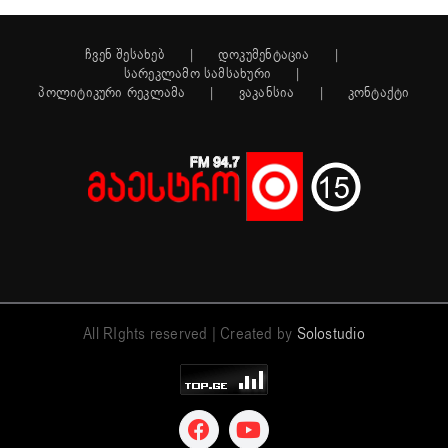
ჩვენ შესახებ
დოკუმენტაცია
სარეკლამო სამსახური
პოლიტიკური რეკლამა
ვაკანსია
კონტაქტი
All RIghts reserved | Created by
Solostudio
Facebook
YouTube