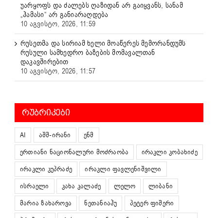
უარყოფს და ძალებს ღაზიდან არ გაიყვანს, სანამ
„ჰამასი“ არ განიარაღდება
10 აგვისტო, 2026, 11:59
რუსეთმა და სირიამ ხელი მოაწერეს მემორანდუმს
რუსული სამხედრო ბაზების მომავალთან
დაკავშირებით
10 აგვისტო, 2026, 11:57
ᲠᲣᲑᲠᲘᲙᲔᲑᲘ
AI
აშშ-ირანი
ენმ
ერთიანი ნაციონალური მოძრაობა
ირაკლი კობახიძე
ირაკლი კუპრაძე
ირაკლი ფავლენიშვილი
ისრაელი
კახა კალაძე
ლელო
ლიბანი
მარია ზახაროვა
ნეთანიაჰუ
პეტერ ფიშერი