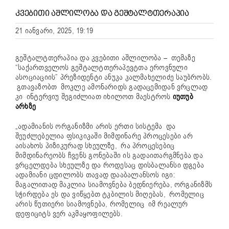
ᲙᲕᲔᲑᲘᲗᲘ ᲐᲨᲚᲘᲚᲝᲑᲐ ᲓᲐ ᲒᲔᲨᲢᲐᲚᲢᲗᲔᲠᲐᲞᲘᲐ
21 იანვარი, 2025, 19:19
გეშტალტთერაპია და კვებითი აშლილობა – თემაზე
“საქართველოს გეშტალტთერაპევტთა ეროვნული
ასოციაციის” პრეზიდენტი ანუკა კალმახელიძე საუბრობს.
გთავაზობთ მოკლე ამონარიდს გადაცემიდან ვრცლად
კი ინტერვიუ შეგიძლიათ იხილოთ მაესტროს
იუთუბ
არხზე
„ადამიანის ორგანიზმი არის ერთი სისტემა და
შეუძლებელია ფსიკიკაში მიმდინარე პროცესები არ
აისახოს პიზიკურად სხეულზე, რა პროცესებიც
მიმდინარეობს ჩვენს გონებაში ის გადაითარგმნება და
ვრცელდება სხეულზე და როდესაც დისბალანსი დგება
ადამიანი ცდილობს თავად დააბალანსოს იგი:
მაგალითად მაკლია სიამოვნება ბედნიერება, ორგანიზმს
სჭირდება ეს და ვიწყებთ ტკბილის მიღებას, რომელიც
არის წუთიერი სიამოვნება, რომელიც იმ რეალურ
დეფიციტს ვერ აკმაყოფილებს.