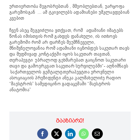
ურთიერთობა მეგობრებთან , მშეობლებთან, უარყოფა
გარემოსგან … ამ ტკივილებს ადამიანები უმკლავდებიან
კვებით
ჩვენ ასეც შეგვიძლია ვთქვათ, რომ ადამიანი იმატებს
წონას იმისთვის რომ გახდეს დანახული, ის ითხოვს
გარემოში რომ არ დარჩეს შეუმჩნეველი,
მნიშვნელოვანია რომ ადამიანი იცნობდეს საკუთარ თავს
და მუდმივად კონტაქტში იყოს საკუთარ თავთან,
თერაპევტი უბრალოდ გეხმარებათ გაიცნოთ საკუთარი
თავი და გამოერკვათ საკუთარ სურვილებში“- აღნიშნავს
საქართველოს გეშტალტთერაპევტთა ეროვნული
ასოციაციის პრეზიდენტი ანუკა კალმახელიძე რადიო
“მაესტროს” სამედიცინო გადაცემაში “მაესტროს
ანატომია”
ᲒᲐᲐᲖᲘᲐᲠᲔ!
Facebook
X
LinkedIn
WhatsApp
Email