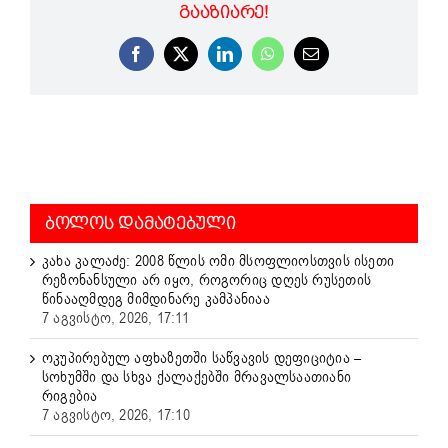
ᲒᲐᲐᲖᲘᲐᲠᲔ!
Facebook
X
LinkedIn
WhatsApp
Email
ᲑᲝᲚᲝᲡ ᲓᲐᲛᲐᲢᲔᲑᲣᲚᲘ
კახა კალაძე: 2008 წლის ომი მსოფლიოსთვის ისეთი
რეზონანსული არ იყო, როგორიც დღეს რუსეთის
წინააღმდეგ მიმდინარე კამპანიაა
7 აგვისტო, 2026, 17:11
ოკუპირებულ აფხაზეთში საწვავის დეფიციტია –
სოხუმში და სხვა ქალაქებში მრავალსაათიანი
რიგებია
7 აგვისტო, 2026, 17:10