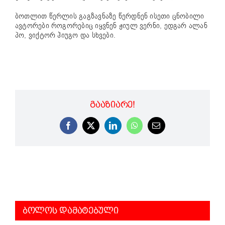
ბოთლით წერლის გაგზავნაზე წერდნენ ისეთი ცნობილი
ავტორები როგორებიც იყვნენ ჟიულ ვერნი, ედგარ ალან
პო, ვიქტორ ჰიუგო და სხვები.
ᲒᲐᲐᲖᲘᲐᲠᲔ!
Facebook
X
LinkedIn
WhatsApp
Email
ᲑᲝᲚᲝᲡ ᲓᲐᲛᲐᲢᲔᲑᲣᲚᲘ