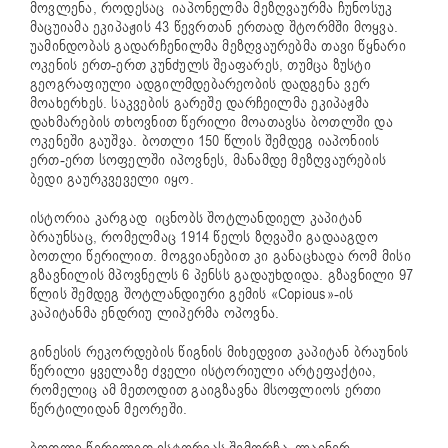
მოვლენა, როდესაც იაპონელმა მეზღვაურმა ჩუნოსუკ
მაცუიამა ეკიპაჟის 43 წევრთან ერთად შტორმში მოყვა.
უამინდობას გადარჩენილმა მეზღვაურებმა თავი წყნარი
ოკენის ერთ-ერთ კუნძულს შეაფარეს, თუმცა ზუსტი
გეოგრაფიული ადგილმდებარეობის დადგენა ვერ
მოახერხეს. საკვების გარეშე დარჩეილმა ეკიპაჟმა
დახმარების თხოვნით წერილი მოათავსა ბოთლში და
ოკენეში გაუშვა. ბოთლი 150 წლის შემდეგ იაპონიის
ერთ-ერთ სოფელში იპოვნეს, მანამდე მეზღვაურების
ბედი გაურკვეველი იყო.
ისტორია კარგად იცნობს შოტლანდიელ კაპიტან
ბრაუნსაც, რომელმაც 1914 წელს ზღვაში გადააგდო
ბოთლი წერილით. მოგვიანებით კი განაცხადა რომ მისი
გზავნილის მპოვნელს 6 პენსს გადაუხდიდა. გზავნილი 97
წლის შემდეგ შოტლანდიური გემის
«Copious»
-ის
კაპიტანმა ენდრიუ ლიპერმა ოპოვნა.
გინესის რეკორდების წიგნის მიხედვით კაპიტან ბრაუნის
წერილი ყველაზე ძველი ისტორიული არტეფაქტია,
რომელიც ამ მეთოდით გაიგზავნა მსოფლიოს ერთი
წერტილიდან მეორეში.