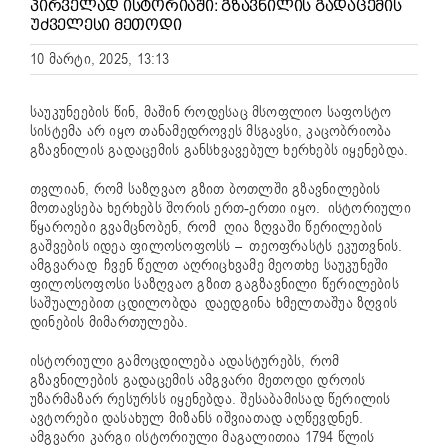
ᲞᲘᲠᲕᲔᲚᲐᲓ ᲘᲡᲢᲝᲠᲘᲐᲨᲘ: ᲒᲖᲐᲕᲜᲘᲚᲘᲡ ᲒᲐᲓᲐᲪᲔᲛᲘᲡ
ᲣᲫᲕᲔᲚᲔᲡᲘ ᲛᲔᲗᲝᲓᲘ
10 მარტი, 2025, 13:13
საუკუნეების წინ, მაშინ როდესაც მსოფლიო საფოსტო
სისტემა არ იყო თანამედროვეს მსგავსი, კაცობრიობა
გზავნილის გადაცემის განსხვავებულ ხერხებს იყენებდა.
თვლიან, რომ საზღვაო გზით ბოთლში გზავნილების
მოთავსება ხერხებს შორის ერთ-ერთი იყო. ისტორიული
წყაროები გვამცნობენ, რომ ღია ზღვაში წერილების
გაშვების იდეა ფილოსოფოსს – თეოფრასტს ეკუთვნის.
ამგვარად ჩვენ წელთ აღრიცხვამე მეოთხე საუკუნეში
ფილოსოფოსი საზღვაო გზით გაგზავნილი წერილების
საშუალებით ცდილობდა დაედგინა ხმელთაშუა ზღვის
დინების მიმართულება.
ისტორიული გამოცდილება ადასტურებს, რომ
გზავნილების გადაცემის ამგვარი მეთოდი დროის
უზარმაზარ რესურსს იყენებდა. შესაბამისად წერილის
ავტორები დასახულ მიზანს იშვიათად აღწევდნენ.
ამგვარი კარგი ისტორიული მაგალითია 1794 წლის