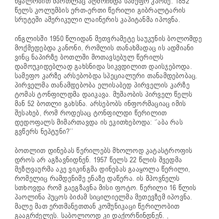
წყალობით მართლაც აღმოჩნდა სამეფო კარზე. 1852
წელს კოლუმბის ერთ-ერთი წერილი გიბრალტარის
სრუტეში ამერიკული ლაინერის კაპიტანმა იპოვნა.
ინგლისში 1950 წლიდან მეთვრამეტე საუკუნის ბოლომდე
მოქმედებდა კანონი, რომლის თანახმადაც ის ადმიანი
ვინც ნაპირზე ბოთლში მოთავსებულ წერილს
დამოუკიდებლად გახსნიდა სიკვდილით დაისჯებოდა.
სამეფო კარზე არსებობდა სპეციალური თანამდებობაც.
პირველმა თანამდებობა ელისაბედ პირველის კარზე
ტომას ტონფილდმა დაიკავა. მუშაობის პირველ წელს
მან 52 ბოთლი გახსნა. არსებობს ინფორმაციაც იმის
შესახებ, რომ როდესაც ტონფილდი წერილით
დედოფალს მიმართავდა ის ეკითხებოდა: ‘’აბა რას
გვწერს ნეპტუნი?’’
ბოთლით დინებას წერილებს მხოლოდ კატასტროფის
დროს არ აგზავნიდნენ. 1957 წელს 22 წლის შვედმა
მეზღვაურმა აკე ვიკინგმა დინებას გააყოლა წერილი,
რომელიც რამდენიმე ენაზე დაწერა. ის მპოვნელს
სთხოვდა რომ გაეგზავნა მისი ფოტო. წერილი 16 წლის
პაოლინა პუცოს ბიძამ სიცილიელმა მეთევზემ იპოვნა.
მალე მათ ერთმანეთთან კომუნიკაცი წერილობით
გააგრძელეს. საბოლოოდ კი დაქორწინდნენ. ,