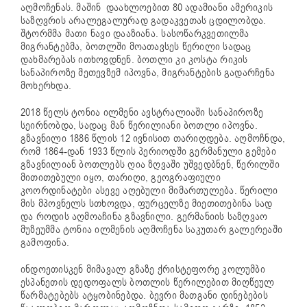
აღმოჩენას. მაშინ დაახლოებით 80 ადამიანი ამერიკის
საზღვრის არალეგალურად გადაკვეთას ცდილობდა.
შტორმმა მათი ნავი დააზიანა. სასოწარკვეთილმა
მიგრანტებმა, ბოთლში მოათავსეს წერილი სადაც
დახმარებას ითხოვდნენ. ბოთლი კი კოსტა რიკის
სანაპიროზე მეთევზემ იპოვნა, მიგრანტების გადარჩენა
მოხერხდა.
2018 წელს ტონია ილმენი ავსტრალიაში სანაპიროზე
სეირნობდა, სადაც მან წერილიანი ბოთლი იპოვნა.
გზავნილი 1886 წლის 12 ივნისით თარიღდება. აღმოჩნდა,
რომ 1864-დან 1933 წლის პერიოდში გერმანული გემები
გზავნილიან ბოთლებს ღია ზღვაში უშვედბნენ, წერილში
მითითებული იყო, თარიღი, გეოგრაფიული
კოორდინატები ასევე აღებული მიმართულება. წერილი
მის მპოვნელს სთხოვდა, ფურცელზე მიეთითებინა სად
და როდის აღმოაჩინა გზავნილი. გერმანიის საზღვაო
მუზეუმმა ტონია ილმენის აღმოჩენა საკუთარ გალერეაში
გამოფინა.
ინდოეთისკენ მიმავალ გზაზე ქრისტეფორე კოლუმბი
ესპანეთის დედოფალს ბოთლის წერილებით მიღწეულ
წარმატებებს ატყობინებდა. ბევრი მათგანი დინებების