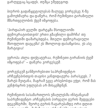
გარღვევაც სცადეს, თუმცა უშედეგოდ.
ბიუროს გადაწყვეტილებას მალევე ჯორჯესკუ X-ზე
გამოეხმაურა და დაწერა, რომ რუმინეთი ტირანიული
მმართველობის ქვეშ იმყოფება.
“პირდაპირ გულში დარტყმა მსოფლიოში
დემოკრატიისთვის! ერთი გზავნილი დამრჩა! თუ
რუმინეთში დამარცხდება, მთელი დემოკრატიული
მსოფლიო დაეცემა! ეს მხოლოდ დასაწყისია, ეს ასე
მარტივია!
ევროპა ახლა დიქტატურაა, რუმინეთი ტირანიის ქვეშ
იმყოფება!” – დაწერა ჯორჯესკუმ.
ჯორჯესკუმ განმეორებითი საპრეზიდენტო
არჩევნებისთვის თავისი კანდიდატურა პარასკევს, 7
მარტს შეიტანა, მაგრამ უკვე არსებობდა ეჭვი, რომ მას
კენჭისყრის უფლებას არ მისცემდნენ.
რუმინეთის სასამართლოს უმაღლესმა ინსტანციამ
საპრეზიდენტო არჩევნების პირველი ტურის შედეგები
დეკემბერში, მეორე ტურის ჩატარებამდე ორი დღით