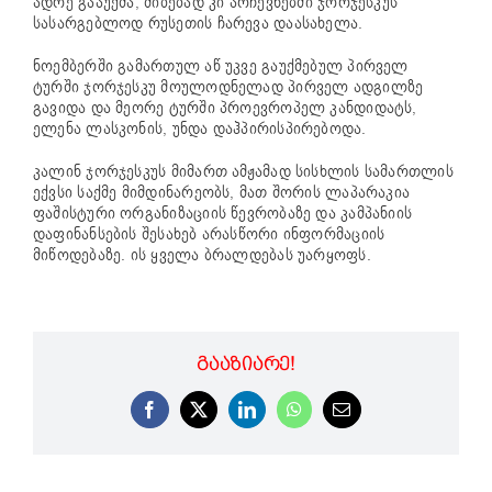
ადრე გააუქმა, მიზეზად კი არჩევნებში ჯორჯესკუს
სასარგებლოდ რუსეთის ჩარევა დაასახელა.
ნოემბერში გამართულ აწ უკვე გაუქმებულ პირველ
ტურში ჯორჯესკუ მოულოდნელად პირველ ადგილზე
გავიდა და მეორე ტურში პროევროპელ კანდიდატს,
ელენა ლასკონის, უნდა დაჰპირისპირებოდა.
კალინ ჯორჯესკუს მიმართ ამჟამად სისხლის სამართლის
ექვსი საქმე მიმდინარეობს, მათ შორის ლაპარაკია
ფაშისტური ორგანიზაციის წევრობაზე და კამპანიის
დაფინანსების შესახებ არასწორი ინფორმაციის
მიწოდებაზე. ის ყველა ბრალდებას უარყოფს.
ᲒᲐᲐᲖᲘᲐᲠᲔ!
Facebook
X
LinkedIn
WhatsApp
Email