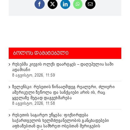
Facebook
X
LinkedIn
WhatsApp
Email
ᲑᲝᲚᲝᲡ ᲓᲐᲛᲐᲢᲔᲑᲣᲚᲘ
რუსებმა კიევის ოლქს დაარტყეს – დაღუპულია სამი
ადამიანი
8 აგვისტო, 2026, 11:59
ზელენსკი: რუსეთის წინააღმდეგ რეალური, ძლიერი
ამერიკული ზეწოლა და სანქციები არის ის, რაც
ყველაზე მეტად დაგვეხმარება
8 აგვისტო, 2026, 11:58
რუსეთის საგარეო უწყება: ფიქსირდება
საქართველოს ხელმძღვანელობის განცხადებები
აფხაზებთან და სამხრეთ ოსებთან შერიგების