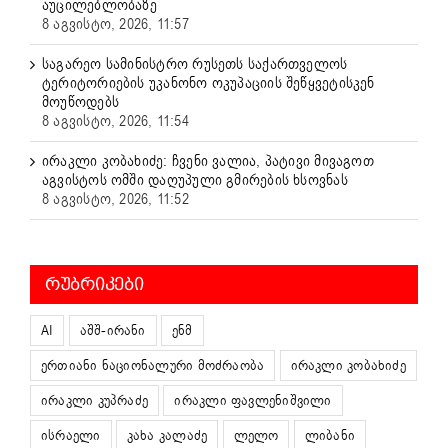
აუცილებლობაზე
8 აგვისტო, 2026, 11:57
საგარეო სამინისტრო რუსეთს საქართველოს
ტერიტორიების უკანონო ოკუპაციის შეწყვეტისკენ
მოუწოდებს
8 აგვისტო, 2026, 11:54
ირაკლი კობახიძე: ჩვენი ვალია, პატივი მივაგოთ
აგვისტოს ომში დაღუპული გმირების ხსოვნას
8 აგვისტო, 2026, 11:52
ᲠᲣᲑᲠᲘᲙᲔᲑᲘ
AI
აშშ-ირანი
ენმ
ერთიანი ნაციონალური მოძრაობა
ირაკლი კობახიძე
ირაკლი კუპრაძე
ირაკლი ფავლენიშვილი
ისრაელი
კახა კალაძე
ლელო
ლიბანი