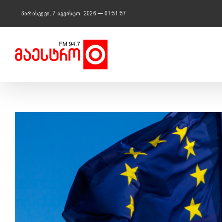
Skip
to
პარასკევი, 7 აგვისტო, 2026 — 01:51:58
content
View
Larger
Image