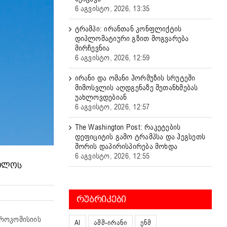
6 აგვისტო, 2026, 13:35
ტრამპი: ირანთან კონფლიქტის
დიპლომატიური გზით მოგვარება
მირჩევნია
6 აგვისტო, 2026, 12:59
ირანი და ომანი ჰორმუზის სრუტეში
მიმოსვლის აღდგენაზე შეთანხმებას
უახლოვდებიან
6 აგვისტო, 2026, 12:57
The Washington Post: რაკეტების
დეფიციტის გამო ტრამპსა და ჰეგსეთს
შორის დაპირისპირება მოხდა
6 აგვისტო, 2026, 12:55
ᲑᲝᲚᲝᲡ
ᲠᲣᲑᲠᲘᲙᲔᲑᲘ
ვროკომისიის
AI
აშშ-ირანი
ენმ