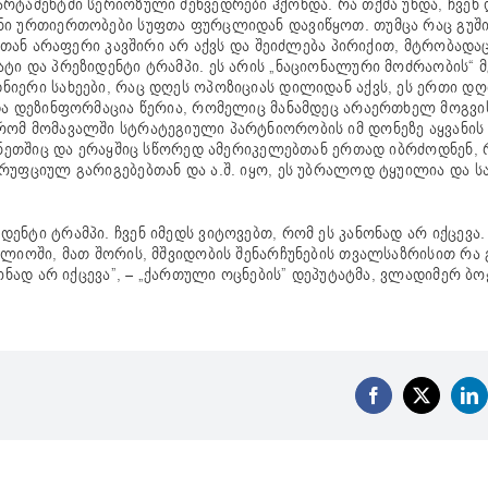
რტამენტში სერიოზული შეხვედრები ჰქონდა. რა თქმა უნდა, ჩვენ 
ენი ურთიერთობები სუფთა ფურცლიდან დავიწყოთ. თუმცა რაც გუშ
ასთან არაფერი კავშირი არ აქვს და შეიძლება პირიქით, მტრობად
ტი და პრეზიდენტი ტრამპი. ეს არის „ნაციონალური მოძრაობის“ 
ნიერი სახეები, რაც დღეს ოპოზიციას დილიდან აქვს, ეს ერთი დ
და დეზინფორმაცია წერია, რომელიც მანამდეც არაერთხელ მოგვის
რომ მომავალში სტრატეგიული პარტნიორობის იმ დონეზე აყვანის
ანეთშიც და ერაყშიც სწორედ ამერიკელებთან ერთად იბრძოდნენ, რ
რუფციულ გარიგებებთან და ა.შ. იყო, ეს უბრალოდ ტყუილია და ს
ნტი ტრამპი. ჩვენ იმედს ვიტოვებთ, რომ ეს კანონად არ იქცევა.
ფლიოში, მათ შორის, მშვიდობის შენარჩუნების თვალსაზრისით რა 
ონად არ იქცევა”, – „ქართული ოცნების” დეპუტატმა, ვლადიმერ ბო
Facebook
X
Li