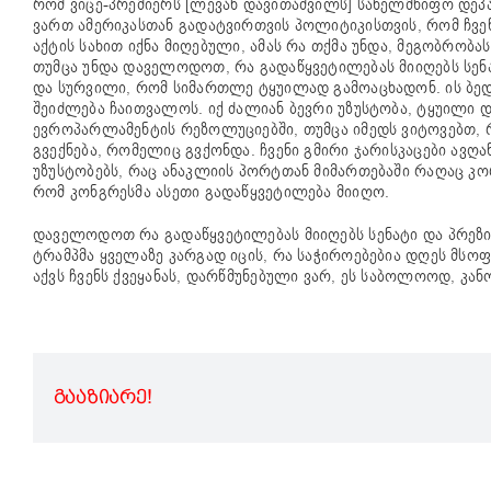
რომ ვიცე-პრემიერს [ლევან დავითაშვილს] სახელმწიფო დეპა
ვართ ამერიკასთან გადატვირთვის პოლიტიკისთვის, რომ ჩვ
აქტის სახით იქნა მიღებული, ამას რა თქმა უნდა, მეგობრობ
თუმცა უნდა დაველოდოთ, რა გადაწყვეტილებას მიიღებს სენა
და სურვილი, რომ სიმართლე ტყუილად გამოაცხადონ. ის ბედ
შეიძლება ჩაითვალოს. იქ ძალიან ბევრი უზუსტობა, ტყუილი 
ევროპარლამენტის რეზოლუციებში, თუმცა იმედს ვიტოვებთ, 
გვექნება, რომელიც გვქონდა. ჩვენი გმირი ჯარისკაცები ავღ
უზუსტობებს, რაც ანაკლიის პორტთან მიმართებაში რაღაც კო
რომ კონგრესმა ასეთი გადაწყვეტილება მიიღო.
დაველოდოთ რა გადაწყვეტილებას მიიღებს სენატი და პრეზიდე
ტრამპმა ყველაზე კარგად იცის, რა საჭიროებებია დღეს მსო
აქვს ჩვენს ქვეყანას, დარწმუნებული ვარ, ეს საბოლოოდ, კან
ᲒᲐᲐᲖᲘᲐᲠᲔ!