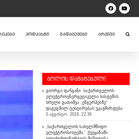
Facebook
YouTu
ᲠᲘᲙᲔᲑᲘ
ᲞᲝᲓᲙᲐᲡᲢᲘ
ᲒᲐᲓᲐᲪᲔᲛᲔᲑᲘ
ᲐᲠᲥᲘᲕᲘ
ᲑᲝᲚᲝᲡ ᲓᲐᲛᲐᲢᲔᲑᲣᲚᲘ
გიორგი ფანგანი: საქართველოს
ელექტროენერგეტიკული სისტემის
სრული გათიშვა „ენგურჰესზე“
დაგეგმილ ტესტირებას უკავშირდება
5 აგვისტო, 2026, 22:38
„საქართველოს სახელმწიფო
ელექტროსისტემა“: ქვეყანაში
ელექტროენერგიის მიწოდება