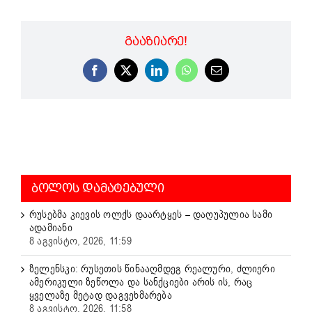
ᲒᲐᲐᲖᲘᲐᲠᲔ!
Facebook
X
LinkedIn
WhatsApp
Email
ᲑᲝᲚᲝᲡ ᲓᲐᲛᲐᲢᲔᲑᲣᲚᲘ
რუსებმა კიევის ოლქს დაარტყეს – დაღუპულია სამი
ადამიანი
8 აგვისტო, 2026, 11:59
ზელენსკი: რუსეთის წინააღმდეგ რეალური, ძლიერი
ამერიკული ზეწოლა და სანქციები არის ის, რაც
ყველაზე მეტად დაგვეხმარება
8 აგვისტო, 2026, 11:58