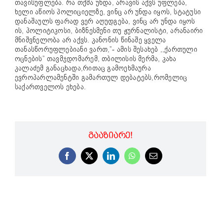
თავისუფლება. რა თქმა უნდა, არავის აქვს უფლება,
ხელი აწიოს პოლიციელზე, ვინც არ უნდა იყოს, სტატუსი
დანაშაულს ფარად ვერ აღუდგება, ვინც არ უნდა იყოს
ის, პოლიტიკოსი, ბიზნესმენი თუ ჟურნალისტი, არანაირი
მნიშვნელობა არ აქვს. კანონის წინაშე ყველა
თანასწორუფლებიანი ვართ,”- ამის შესახებ ,,ქართული
ოცნების” თავმჯდომარემ, თბილისის მერმა, კახა
კალაძემ განაცხადა,რითაც გამოეხმაურა
ევროპარლამენტში გამართულ დებატებს,რომელიც
საქართველოს ეხება.
ᲒᲐᲐᲖᲘᲐᲠᲔ!
Facebook
X
LinkedIn
WhatsApp
Email