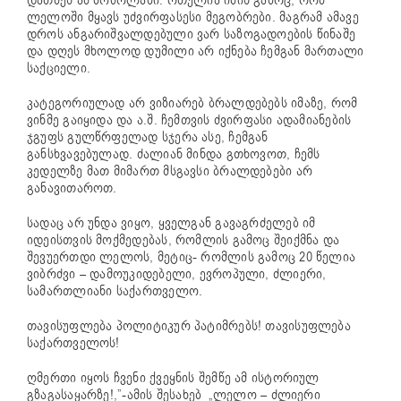
დათმეს ამ ბრძოლაში. რთულია იმის გამოც, რომ
ლელოში მყავს უძვირფასესი მეგობრები. მაგრამ ამავე
დროს ანგარიშვალდებული ვარ საზოგადოების წინაშე
და დღეს მხოლოდ დუმილი არ იქნება ჩემგან მართალი
საქციელი.
კატეგორიულად არ ვიზიარებ ბრალდებებს იმაზე, რომ
ვინმე გაიყიდა და ა.შ. ჩემთვის ძვირფასი ადამიანების
ჯგუფს გულწრფელად სჯერა ასე, ჩემგან
განსხვავებულად. ძალიან მინდა გთხოვოთ, ჩემს
კედელზე მათ მიმართ მსგავსი ბრალდებები არ
განავითაროთ.
სადაც არ უნდა ვიყო, ყველგან გავაგრძელებ იმ
იდეისთვის მოქმედებას, რომლის გამოც შეიქმნა და
შევუერთდი ლელოს, მეტიც- რომლის გამოც 20 წელია
ვიბრძვი – დამოუკიდებელი, ევროპული, ძლიერი,
სამართლიანი საქართველო.
თავისუფლება პოლიტიკურ პატიმრებს! თავისუფლება
საქართველოს!
ღმერთი იყოს ჩვენი ქვეყნის შემწე ამ ისტორიულ
გზაგასაყარზე!,”-ამის შესახებ „ლელო – ძლიერი