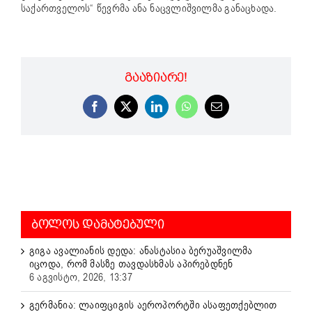
საქართველოს“ წევრმა ანა ნაცვლიშვილმა განაცხადა.
ᲒᲐᲐᲖᲘᲐᲠᲔ!
Facebook
X
LinkedIn
WhatsApp
Email
ᲑᲝᲚᲝᲡ ᲓᲐᲛᲐᲢᲔᲑᲣᲚᲘ
გიგა ავალიანის დედა: ანასტასია ბერუაშვილმა
იცოდა, რომ მასზე თავდასხმას აპირებდნენ
6 აგვისტო, 2026, 13:37
გერმანია: ლაიფციგის აეროპორტში ასაფეთქებლით