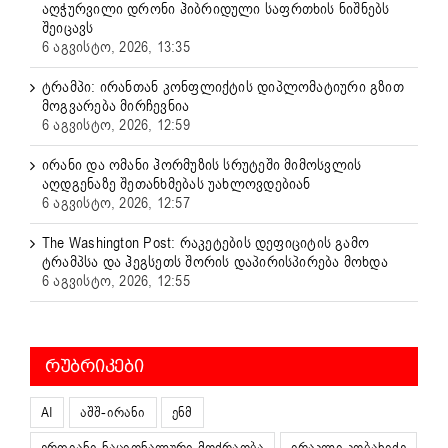
აღჭურვილი დრონი ჰიბრიდული საფრთხის ნიშნებს
შეიცავს
6 აგვისტო, 2026, 13:35
ტრამპი: ირანთან კონფლიქტის დიპლომატიური გზით
მოგვარება მირჩევნია
6 აგვისტო, 2026, 12:59
ირანი და ომანი ჰორმუზის სრუტეში მიმოსვლის
აღდგენაზე შეთანხმებას უახლოვდებიან
6 აგვისტო, 2026, 12:57
The Washington Post: რაკეტების დეფიციტის გამო
ტრამპსა და ჰეგსეთს შორის დაპირისპირება მოხდა
6 აგვისტო, 2026, 12:55
ᲠᲣᲑᲠᲘᲙᲔᲑᲘ
AI
აშშ-ირანი
ენმ
ერთიანი ნაციონალური მოძრაობა
ირაკლი კობახიძე