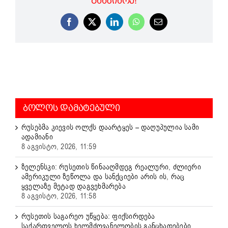
ᲒᲐᲐᲖᲘᲐᲠᲔ!
Facebook
X
LinkedIn
WhatsApp
Email
ᲑᲝᲚᲝᲡ ᲓᲐᲛᲐᲢᲔᲑᲣᲚᲘ
რუსებმა კიევის ოლქს დაარტყეს – დაღუპულია სამი
ადამიანი
8 აგვისტო, 2026, 11:59
ზელენსკი: რუსეთის წინააღმდეგ რეალური, ძლიერი
ამერიკული ზეწოლა და სანქციები არის ის, რაც
ყველაზე მეტად დაგვეხმარება
8 აგვისტო, 2026, 11:58
რუსეთის საგარეო უწყება: ფიქსირდება
საქართველოს ხელმძღვანელობის განცხადებები