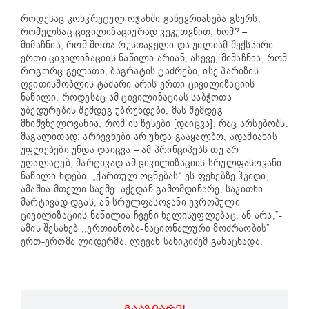
როდესაც კონკრეტულ ოჯახში გაწევრიანება გსურს,
რომელსაც ცივილიზაციურად ვეკუთვნით, ხომ? –
მიმაჩნია, რომ შოთა რუსთაველი და უილიამ შექსპირი
ერთი ცივილიზაციის ნაწილი არიან, ასევე, მიმაჩნია, რომ
როგორც გელათი, ბაგრატის ტაძრები, ისე პარიზის
ღვითისშობლის ტაძარი არის ერთი ცივილიზაციის
ნაწილი. როდესაც ამ ცივილიზაციას საბჭოთა
უბედურების შემდეგ უბრუნდები, მას შემდეგ
მნიშვნელოვანია, რომ ის წესები [დაიცვა], რაც არსებობს.
მაგალითად: არჩევნები არ უნდა გააყალბო, ადამიანის
უფლებები უნდა დაიცვა – ამ პრინციპებს თუ არ
უღალატებ, მარტივად ამ ცივილიზაციის სრულფასოვანი
ნაწილი ხდები. „ქართულ ოცნებას“ ეს ფეხებზე ჰკიდი,
ამაშია მთელი საქმე. აქედან გამომდინარე, საკითხი
მარტივად დგას, ან სრულფასოვანი ევროპული
ცივილიზაციის ნაწილია ჩვენი ხელისუფლებაც, ან არა,”-
ამის შესახებ ,,ერთიანობა-ნაციონალური მოძრაობის”
ერთ-ერთმა ლიდერმა, ლევან სანიკიძემ განაცხადა.