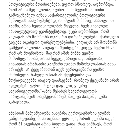
პოლიტიკური მოთხოვნები, უფრო სწორედ, აღმოჩნდა,
რომ არის მცდელობა, უვიზო მიმოსვლის საკითხი
გამოყენებულ იქნას საქართველოზე პოლიტიკური
ზეწოლის ინსტრუმენტად, რომლის მიზანიც, საბოლოო
ჯამში, არის ხელისუფლების შეცვლა. ჩვენ ვიხილეთ
აბსოლუტურად უკონტექსტოდ. უცებ აღმოჩნდა, რომ
ვიღაცას არ მოსწონს ოჯახური ღირებულებები, ქართული
გაგება ოჯახური ღირებულებებისა. ვიღაცას არ მოსწონს
გამჭვირვალობა. ვიღაცას შეიძლება, კიდევ ბევრი სხვა
რამ არ მოეწონოს, მაგრამ ამის მიბმა უვიზო
მიმოსვლასთან, არის ჩვეულებრივი თვითნებობა,
ვინაიდან არანაირი კავშირი უვიზო მიმოსვლასთან ამას
არ აქვს. 61 ქვეყანასთან აქვს ევროკავშირს უვიზო
მიმოსვლა. ჩახედეთ სიას ამ ქვეყნებისა და
მოქალაქეებმა თავად დაასკვნან, რომელ ქვეყანაში არის
უფლებები უფრო მეტად დაცული, ვიდრე
საქართველოში,”-ამის შესახებ საქართველოს
პარლამენტის თავმჯდომარემ, შალვა პაპუაშვილმა
განაცხადა.
ამასთან პაპუაშვილმა ისაუბრა ევროკავშირის ელჩის
განცხადებაზე, მისი თქმით, ევროკავშირის ელჩმა თქვა,
რომ 31 აგვისტო არის ბოლო ვადა, რაც ნიშნავს, რომ