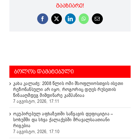
ᲒᲐᲐᲖᲘᲐᲠᲔ!
Facebook
X
LinkedIn
WhatsApp
Email
ᲑᲝᲚᲝᲡ ᲓᲐᲛᲐᲢᲔᲑᲣᲚᲘ
კახა კალაძე: 2008 წლის ომი მსოფლიოსთვის ისეთი
რეზონანსული არ იყო, როგორიც დღეს რუსეთის
წინააღმდეგ მიმდინარე კამპანიაა
7 აგვისტო, 2026, 17:11
ოკუპირებულ აფხაზეთში საწვავის დეფიციტია –
სოხუმში და სხვა ქალაქებში მრავალსაათიანი
რიგებია
7 აგვისტო, 2026, 17:10