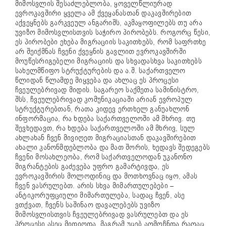
მიმოსვლის შესაძლებლობა, ყოველწლიურად
ევროკავშირი ყველა ამ ქვეყანასთან დაკავშირებით
აქვეყნებს გარკვეულ ანგარიშს, აკმაყოფილებს თუ არა
უვიზო მიმოსვლისთვის საჭირო პირობებს. როგორც წესი,
ეს პირობები ეხება მიგრაციის საკითხებს, რომ საფრთხე
არ შეიქმნას ჩვენი ქვეყნის გავლით ევროკავშირში
მოუწესრიგებელი მიგრაციის და სხვადასხვა საკითხებს
სახელმწიფო სტრუქტურების და ა.შ. საქართველო
წლიდან წლამდე მიყვება და ახლაც ეს პროცესი
ჩვეულებრივად მიდის. საგარეო საქმეთა სამინისტრო,
შსს, ჩვეულებრივად კომუნიკაციაში არიან ევროპულ
სტრუქტურებთან, რათა კიდევ ერთხელ განუახლონ
ინფორმაცია, რა ხდება საქართველოში ამ მხრივ. თუ
შევხედავთ, რა ხდება საქართველოში ამ მხრივ, სულ
ახლახან ჩვენ მივიღეთ მიგრაციასთან დაკავშირებით
ახალი კანონმდებლობა და მათ შორის, ხედავს შედეგებს
ჩვენი მოსახლეობა, რომ საქართველოდან უკანონო
მიგრანტების გაძევება უფრო გამარტივდა, ეს
ევროკავშირის მოლოდინიც და მოთხოვნაც იყო, ამას
ჩვენ ვასრულებთ. არის სხვა მიმართულებები –
ანტიკორუფციული მიმართულება, სადაც ჩვენ, ასე
ვთქვათ, ჩვენს საშინაო დავალებებს უვიზო
მიმოსვლისთვის ჩვეულებრივად ვასრულებთ და ეს
პროცესი ასეც მიდიოდა. მაგრამ უცებ აღმოჩნდა რაღაც