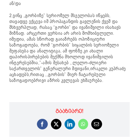
ან/და
2.ვინც „გორბიზე” სერიოზულ მსჯელობას იწყებს,
თავადვე ექცევა იმ პროპაგანდის გავლენის ქვეშ და
მსხვერპლად, რასაც “გორბი” და ივანიშვილი ისახავს
მიზნად. არცერთი ვერსია არ არის მომხიბვლელი.
იმედია, ამას სწორად გაიაზრებს ოპოზიციური
საზოგადოება, რომ “გორბის” სიყალბის სერიოზული
შეფასება და ანალიტიკა, ამ ფონზე კი ახალი
დაპირისპირებების შექმნა მხოლოდ ივანიშვილის
ინტერესებშია,”-ამის შესახებ ,,ლელო-ძლიერი
საქართველოს” გენერალური მდივანი,ირაკლი კუპრაძე
აცხადებს,რითაც ,,გორბის” მიერ ჩატარებული
საზოგადოებრივი აზრის კვლევას ეხმაურება.
ᲒᲐᲐᲖᲘᲐᲠᲔ!
Facebook
X
LinkedIn
WhatsApp
Email