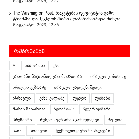
6 აგვისტო, 2026, 12:57
The Washington Post: რაკეტების დეფიციტის გამო
ტრამპსა და ჰეგსეთს შორის დაპირისპირება მოხდა
6 აგვისტო, 2026, 12:55
ᲠᲣᲑᲠᲘᲙᲔᲑᲘ
AI
აშშ-ირანი
ენმ
ერთიანი ნაციონალური მოძრაობა
ირაკლი კობახიძე
ირაკლი კუპრაძე
ირაკლი ფავლენიშვილი
ისრაელი
კახა კალაძე
ლელო
ლიბანი
მარია ზახაროვა
ნეთანიაჰუ
პეტერ ფიშერი
პრემიერი
რუსეთ -უკრაინის კონფლიქტი
რუსეთი
საია
სომხეთი
ტექნოლოგიური სიახლეები