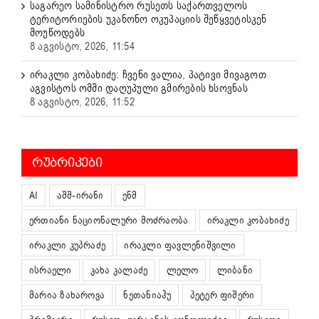
საგარეო სამინისტრო რუსეთს საქართველოს
ტერიტორიების უკანონო ოკუპაციის შეწყვეტისკენ
მოუწოდებს
8 აგვისტო, 2026, 11:54
ირაკლი კობახიძე: ჩვენი ვალია, პატივი მივაგოთ
აგვისტოს ომში დაღუპული გმირების ხსოვნას
8 აგვისტო, 2026, 11:52
ᲠᲣᲑᲠᲘᲙᲔᲑᲘ
AI
აშშ-ირანი
ენმ
ერთიანი ნაციონალური მოძრაობა
ირაკლი კობახიძე
ირაკლი კუპრაძე
ირაკლი ფავლენიშვილი
ისრაელი
კახა კალაძე
ლელო
ლიბანი
მარია ზახაროვა
ნეთანიაჰუ
პეტერ ფიშერი