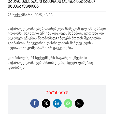
ᲒᲐᲔᲠᲗᲘᲐᲜᲔᲑᲣᲚᲘ ᲡᲐᲛᲔᲤᲝᲡ ᲔᲚᲩᲛᲐ ᲡᲐᲒᲐᲠᲔᲝ
ᲣᲬᲧᲔᲑᲐ ᲓᲐᲢᲝᲕᲐ
25 სექტემბერი, 2025, 13:33
საქართველოში გაერთიანებული სამეფოს ელჩმა, გარეთ
უორდმა, საგარეო უწყება დატოვა. მანამდე, უორდსა და
საგარეო უწყების წარმომადგენლებს შორის შეხვედრა
გაიმართა. შეხვედრის დასრულების შემდეგ ელჩს
მედიასთან კომენტარი არ გაუკეთებია.
ცნობისთვის, 24 სექტემბერს საგარეო უწყებაში
საქართველოში გერმანიის ელჩი, პეტერ ფიშერიც
დაიბარეს.
ᲒᲐᲐᲖᲘᲐᲠᲔ!
Facebook
X
LinkedIn
WhatsApp
Email