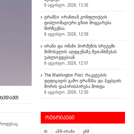
6 აგვისტო, 2026, 13:35
ტრამპი: ირანთან კონფლიქტის
დიპლომატიური გზით მოგვარება
მირჩევნია
6 აგვისტო, 2026, 12:59
ირანი და ომანი ჰორმუზის სრუტეში
მიმოსვლის აღდგენაზე შეთანხმებას
უახლოვდებიან
6 აგვისტო, 2026, 12:57
The Washington Post: რაკეტების
დეფიციტის გამო ტრამპსა და ჰეგსეთს
შორის დაპირისპირება მოხდა
6 აგვისტო, 2026, 12:55
ᲕᲮᲔᲓᲐᲕᲗ
ᲠᲣᲑᲠᲘᲙᲔᲑᲘ
 როდესაც
AI
აშშ-ირანი
ენმ