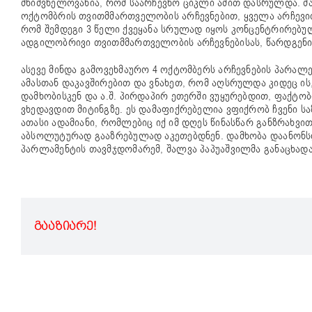
მნიშვნელოვანია, რომ საარჩევნო ციკლი ამით დასრულდა. შა
ოქტომბრის თვითმმართველობის არჩევნებით, ყველა არჩევი
რომ შემდეგი 3 წელი ქვეყანა სრულად იყოს კონცენტრირებუ
ადგილობრივი თვითმმართველობის არჩევნებისას, წარდგენი
ასევე მინდა გამოვეხმაურო 4 ოქტომბერს არჩევნების პარა
ამასთან დაკავშირებით და ვნახეთ, რომ აღსრულდა კიდეც ის
დამხობისკენ და ა.შ. პირდაპირ ეთერში ვუყურებდით, ფაქტობრ
ვხედავდით მიტინგზე. ეს დამაფიქრებელია ვფიქრობ ჩვენი ს
ათასი ადამიანი, რომლებიც იქ იმ დღეს წინასწარ განზრახვით
აბსოლუტურად გააზრებულად აკეთებდნენ. დამხობა დაანონსდა
პარლამენტის თავმჯდომარემ, შალვა პაპუაშვილმა განაცხადა
ᲒᲐᲐᲖᲘᲐᲠᲔ!