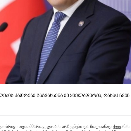
ᲔᲑᲘᲡ ᲙᲐᲓᲠᲔᲑᲘ ᲒᲐᲒᲕᲐᲮᲡᲔᲜᲐ ᲘᲛ ᲧᲕᲔᲚᲐᲤᲔᲠᲛᲐ, ᲠᲐᲡᲐᲪ ᲩᲕᲔᲜ 
ლობრივი თვითმმართველობის არჩევნები და მთლიანად ქვეყანას