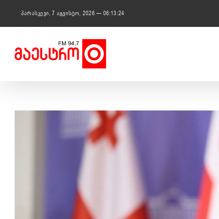
Skip
to
პარასკევი, 7 აგვისტო, 2026 — 06:13:24
content
View
Larger
Image