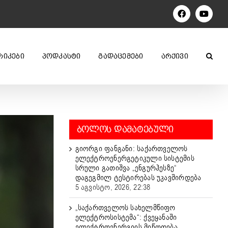
Facebook
YouTu
ᲠᲘᲙᲔᲑᲘ
ᲞᲝᲓᲙᲐᲡᲢᲘ
ᲒᲐᲓᲐᲪᲔᲛᲔᲑᲘ
ᲐᲠᲥᲘᲕᲘ
ᲑᲝᲚᲝᲡ ᲓᲐᲛᲐᲢᲔᲑᲣᲚᲘ
გიორგი ფანგანი: საქართველოს
ელექტროენერგეტიკული სისტემის
სრული გათიშვა „ენგურჰესზე“
დაგეგმილ ტესტირებას უკავშირდება
5 აგვისტო, 2026, 22:38
„საქართველოს სახელმწიფო
ელექტროსისტემა“: ქვეყანაში
ელექტროენერგიის მიწოდება