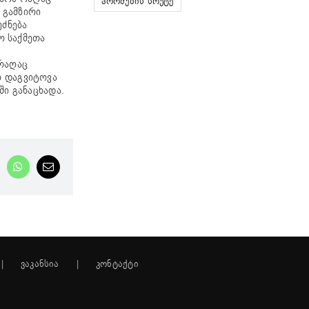
ჰორმუზის სრუტე
 გამზირი
უძნება
ო საქმეთა
 რაღაც
რ დაგვიტოვა
ში განაცხადა.
nkedIn
WhatsApp
Email
ვაკანსია
კონტაქტი