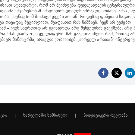
აშორისო სტანდარტი, რომ არ შეიძლება დედაქალაქის ცენტრალური
დიდესმა უმცირესობამ იძალადოს უდიდეს უმრავლესობაზე. ამას ეფ
ობა. ესენიც ხომ მოძალადეები არიან. როდესაც ფინეთის საგარე
ს თავადაც შეგიძლიათ, შეაფასოთ რას ნიშნავს. ჩვენ არ ვეძებთ
ამ – ჩვენ საერთოდ არ გვინდოდა არც შეხვედრის გაუქმება, არც
რამ მან დაიწყო ეს ყველაფერი. მან გააკეთა ისეთი რამ, რითაც ა
რემიერ-მინისტრმა, ირაკლი კობახიძემ ,,პირველ არხთან” ინტერვიუ
Facebook
X
Li
აცია
სარეკლამო სამსახური
პოლიტიკური რეკლამა