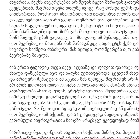
ანგარიშს. ჩვენს ინტერესებში არ შედის ჩვენი მხრიდან კონ
ქვეყნებთან, მაგრამ ხდება ხოლმე იგივე, რაც მოხდა გუშინ დ
მინისტრთან, რომელიც იმავდროულად ითავსებდა ეუთოს თავ
და გვექნებოდა საუბარი ყველა თემასთან დაკავშირებით. კით
საღამოს ყველაფერი შეიცვალა. ეს ქალბატონი მივიდა კანონ
კანონსაწინააღმდეგოდ მიჩნევის მხოლოდ ერთი საფუძველი. 
მონაწილეებს გზის გადაკეტვა – მხოლოდ იმ შემთხვევაში, თუ
იყო შეკრებილი, მათ კანონის წინააღმდეგ გადაკეტეს ქუჩა დ
საგარეო საქმეთა მინისტრი. მან იცოდა, რომ შეკრება იყო კა
შეკრებაზე მისვლა.
მან ერთი ტყუილიც თქვა იქვე, აქციაზე და დილით დაამატა მ
ახალი დაწყებული იყო და ხალხი უერთდებოდა. ყველამ ძალია
და არაფერი შემატებია ამ აქციას მას შემდეგ, მაგრამ ეს 
არ არის ყველაზე დიდი ქვეყანა ევროკავშირში, მაგრამ არის
კადრულობს ასეთ ტყუილს, ცრუპენტელობას. შეხვედრის გაუქმე
მაშინვე მივიღეთ გადაწყვეტილება ამ შეხვედრის გაუქმების თ
გადაწყვეტილება ამ შეხვედრის გაუქმების თაობაზე, რამაც 
გამოსვლა, რა მეთოდითაც სცადა იმ უხერხულობიდან გამოსვლა
იყო შეკრებილი იმ აქციაზე და 51-ე აკაცუკად მივიდა ფინეთი
ევროპული ბიუროკრატიის წიაღში არსებულ უკიდურესად მძიმ
წარმოიდგინეთ, ფინეთის საგარეო საქმეთა მინისტრი მიდის ა
კანონსაწინააღმდეგო ხომ არ არის თავისი არსით. ეს ადამი