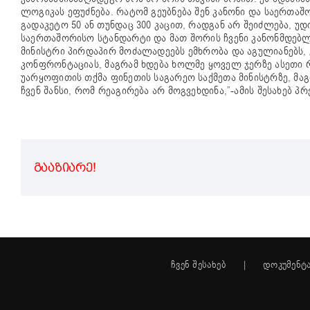
ლოგიკას ეფუძნება. რატომ გეუბნება შენ კანონი და საერთ
გადაკეტო 50 ან თუნდაც 300 კაცით, რადგან არ შეიძლება, უ
საერთაშორისო სტანდარტი და მათ შორის ჩვენი კანონმდებლ
მინისტრი პირდაპირ მოძალადეებს ემხრობა და აგულიანებს, ე
კონფრონტაციას, მაგრამ ხდება ხოლმე ყოველ ჯერზე ასეთი რ
უარყოფითის თქმა ფინეთის საგარეო საქმეთა მინისტრზე, მაგ
ჩვენ შანსი, რომ რეაგირება არ მოგვეხდინა,”-ამის შესახებ პ
ᲒᲐᲐᲖᲘᲐᲠᲔ!
ჩვენ შესახებ
დოკუმენტ