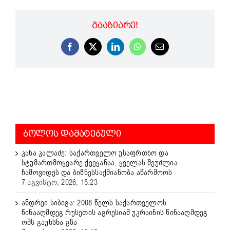
ᲒᲐᲐᲖᲘᲐᲠᲔ!
Facebook
X
LinkedIn
WhatsApp
Email
ᲑᲝᲚᲝᲡ ᲓᲐᲛᲐᲢᲔᲑᲣᲚᲘ
კახა კალაძე: საქართველო უსაფრთხო და
სტუმართმოყვარე ქვეყანაა, ყველას შეუძლია
ჩამოვიდეს და ბიზნესსაქმიანობა აწარმოოს
7 აგვისტო, 2026, 15:23
ანდრეი სიბიგა: 2008 წელს საქართველოს
წინააღმდეგ რუსეთის აგრესიამ უკრაინის წინააღმდეგ
ომს გაუხსნა გზა