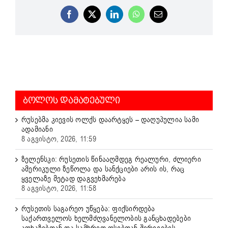
Facebook
X
LinkedIn
WhatsApp
Email
ᲑᲝᲚᲝᲡ ᲓᲐᲛᲐᲢᲔᲑᲣᲚᲘ
რუსებმა კიევის ოლქს დაარტყეს – დაღუპულია სამი
ადამიანი
8 აგვისტო, 2026, 11:59
ზელენსკი: რუსეთის წინააღმდეგ რეალური, ძლიერი
ამერიკული ზეწოლა და სანქციები არის ის, რაც
ყველაზე მეტად დაგვეხმარება
8 აგვისტო, 2026, 11:58
რუსეთის საგარეო უწყება: ფიქსირდება
საქართველოს ხელმძღვანელობის განცხადებები
აფხაზებთან და სამხრეთ ოსებთან შერიგების