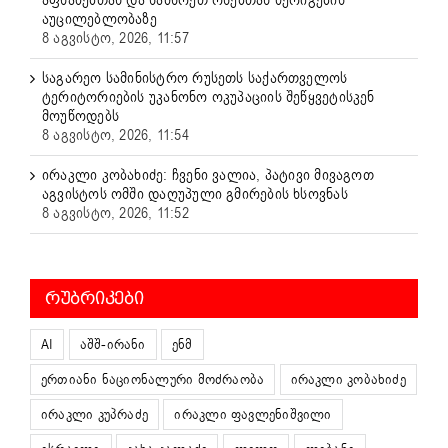
აუცილებლობაზე
8 აგვისტო, 2026, 11:57
საგარეო სამინისტრო რუსეთს საქართველოს
ტერიტორიების უკანონო ოკუპაციის შეწყვეტისკენ
მოუწოდებს
8 აგვისტო, 2026, 11:54
ირაკლი კობახიძე: ჩვენი ვალია, პატივი მივაგოთ
აგვისტოს ომში დაღუპული გმირების ხსოვნას
8 აგვისტო, 2026, 11:52
ᲠᲣᲑᲠᲘᲙᲔᲑᲘ
AI
აშშ-ირანი
ენმ
ერთიანი ნაციონალური მოძრაობა
ირაკლი კობახიძე
ირაკლი კუპრაძე
ირაკლი ფავლენიშვილი