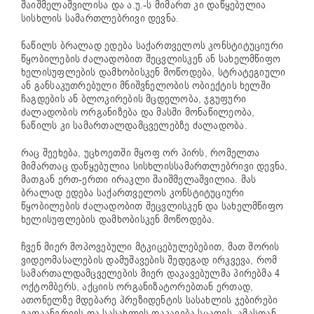
შაიშმელაშვილისა და ა.უ.-ს მიმართ კი დაწყებულია
სისხლის სამართლებრივი დევნა.
ნაწილს ბრალად ედება საქართველოს კონსტიტუციური
წყობილების ძალადობით შეცვლისკენ ან სახელმწიფო
ხელისუფლების დამხობისკენ მოწოდება, სტრატეგიული
ან განსაკუთრებული მნიშვნელობის ობიექტის ხელში
ჩაგდების ან ბლოკირების მცდელობა, ჯგუფური
ძალადობის ორგანიზება და მასში მონაწილეობა,
ნაწილს კი სამართალდამცველებზე ძალადობა.
რაც შეეხება, უცხოეთში მყოფ ორ პირს, რომელთა
მიმართაც დაწყებულია სისხლისსამართლებრივი დევნა,
მათგან ერთ-ერთი ირაკლი შაიშმელაშვილია. მას
ბრალად ედება საქართველოს კონსტიტუციური
წყობილების ძალადობით შეცვლისკენ და სახელმწიფო
ხელისუფლების დამხობისკენ მოწოდება.
ჩვენ მიერ მოპოვებული მტკიცებულებებით, მათ შორის
ვიდეომასალების დამუშავების შედეგად ირკვევა, რომ
სამართალდამცველების მიერ დაკავებულმა პირებმა 4
ოქტომბერს, აქციის ორგანიზატორებთან ერთად,
ათონელზე მდებარე პრეზიდენტის სასახლის ჯებირები
გადაანგრიეს და სასახლის დაკავება სცადეს. ამასთან,