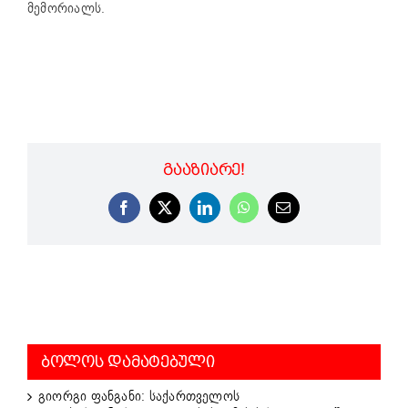
მემორიალს.
ᲒᲐᲐᲖᲘᲐᲠᲔ!
Facebook
X
LinkedIn
WhatsApp
Email
ᲑᲝᲚᲝᲡ ᲓᲐᲛᲐᲢᲔᲑᲣᲚᲘ
გიორგი ფანგანი: საქართველოს