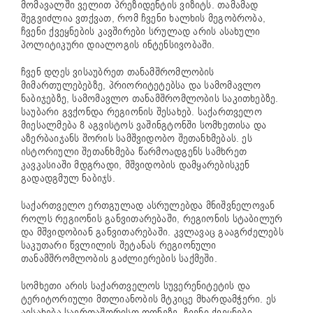
მომავალში ველით პრეზიდენტის ვიზიტს. თამამად
შეგვიძლია ვთქვათ, რომ ჩვენი ხალხის მეგობრობა,
ჩვენი ქვეყნების კავშირები სრულად არის ასახული
პოლიტიკური დიალოგის ინტენსივობაში.
ჩვენ დღეს ვისაუბრეთ თანამშრომლობის
მიმართულებებზე, პრიორიტეტებსა და სამომავლო
ნაბიჯებზე, სამომავლო თანამშრომლობის საკითხებზე.
საუბარი გვქონდა რეგიონის შესახებ. საქართველო
მიესალმება 8 აგვისტოს ვაშინგტონში სომხეთისა და
აზერბაიჯანს შორის სამშვიდობო შეთანხმებას. ეს
ისტორიული შეთანხმება წარმოადგენს სამხრეთ
კავკასიაში მდგრადი, მშვიდობის დამყარებისკენ
გადადგმულ ნაბიჯს.
საქართველო ერთგულად ასრულებდა მნიშვნელოვან
როლს რეგიონის განვითარებაში, რეგიონის სტაბილურ
და მშვიდობიან განვითარებაში. კვლავაც გააგრძელებს
საკუთარი წვლილის შეტანას რეგიონული
თანამშრომლობის გაძლიერების საქმეში.
სომხეთი არის საქართველოს სუვერენიტეტის და
ტერიტორიული მთლიანობის მტკიცე მხარდამჭერი. ეს
აისახება საერთაშორისო დონეზე. ჩვენი ქვეყნები