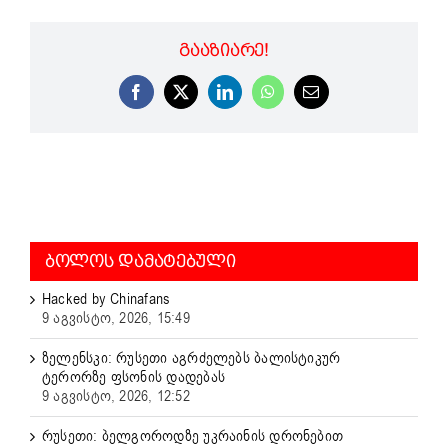
ᲒᲐᲐᲖᲘᲐᲠᲔ!
Facebook
X
LinkedIn
WhatsApp
Email
ᲑᲝᲚᲝᲡ ᲓᲐᲛᲐᲢᲔᲑᲣᲚᲘ
Hacked by Chinafans
9 აგვისტო, 2026, 15:49
ზელენსკი: რუსეთი აგრძელებს ბალისტიკურ
ტერორზე ფსონის დადებას
9 აგვისტო, 2026, 12:52
რუსეთი: ბელგოროდზე უკრაინის დრონებით