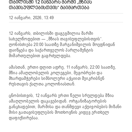
ᲗᲑᲘᲚᲘᲡᲨᲘ 12 ᲘᲐᲜᲕᲐᲠᲡ ᲛᲐᲠᲨᲘ „ᲛᲖᲘᲐᲡ
ᲗᲐᲕᲘᲡᲣᲤᲚᲔᲑᲘᲡᲗᲕᲘᲡ“ ᲒᲐᲘᲛᲐᲠᲗᲔᲑᲐ
12 იანვარი, 2026, 13:49
12 იანვარს, თბილისში დაგეგმილია მარში
სახელწოდებით — „მზიას თავისუფლებისთვის“.
ღონისძიება 20:00 საათზე მარჯანიშვილის მოედნიდან
დაიწყება და საქართველოს პარლამენტის
მიმართულებით გაგრძელდება.
ამასთან, ერთი დღით ადრე, 11 იანვარს, 22:00 საათზე,
მზია ამაღლობელის კოლეგები, მეგობრები და
მხარდამჭერები სიმბოლური აქციით შეიკრიბნენ
რუსთავის ქალთა კოლონიასთან.
ცნობისთვის, 12 იანვარს ერთი წელი სრულდება მზია
ამაღლობელის დაკავებიდან. ორგანიზატორების
განცხადებით, მარშისა და თანმდევი აქტივობების მიზანი
მისი გათავისუფლების მოთხოვნის კიდევ ერთხელ
დაფიქსირებაა.