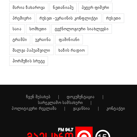
მარია ზახაროვა
ნეთანიაჰუ
პეტერ ფიშერი
პრემიერი
რუსეთ -უკრაინის კონფლიქტი
რუსეთი
საია
სომხეთი
ტექნოლოგიური სიახლეები
ტრამპი
უკრაინა
ფაშინიანი
შალვა პაპუაშვილი
ხაზის რადიო
ჰორმუზის სრუტე
ჩვენ შესახებ
დოკუმენტაცია
სარეკლამო სამსახური
პოლიტიკური რეკლამა
ვაკანსია
კონტაქტი