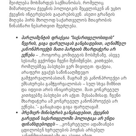
შეიძლება მოხმარდეს საქმიანობას, რომელიც
მიმართულია ქვეყნის პოლიტიკის შეცვლისკენ ან უცხო
ქვეყნის ინტერესების გატარებისკენ. ასეთი გრანტის
მიღება პირს მხოლოდ საქართველოს მთავრობის
წინასწარი ნებართვით შეეძლება.
პარლამენტის ფრაქცია “საქართველოსთვის”
წევრის, გიგა ფარულავას განცხადებით, აღნიშნულ
კანონპროექტს მათი პარტიის მხარდაჭერა არ
ექნება
– ,,როგორც კომიტეტის მოსმენაზე, ასევე
სესიაზე გვქონდა ჩვენი შენიშვნები, კითხვები,
რომლებზეც პასუხები ვერ მივიღეთ. ფაქტია,
არაფერი გვაქვს საწინააღმდეგო
გამჭვირვალობასთან, მაგრამ ეს კანონპროექტი არ
ემსახურება გამჭვირვალობას – სულ სხვა მიზნით
და იდეით არის ინიცირებული. მათ კონკრეტულ
კითხვებზე პასუხები არ აქვთ. შესაბამისად, ჩვენი
მხარდაჭერა ამ კონკრეტულ კანონპროექტს არ
ექნება,”- განაცხადა გიგა ფარულავამ.
პრემიერ-მინისტრის განცხადებით, ქვეყნის
გარედან საქართველოში პოლიტიკა არ უნდა
ფინანსდებოდეს
– ,,კონკრეტული ადამიანები
ცდილობენ ხვრელების პოვნას არსებულ
კანონმდებლობაში და ასეთი გზით,