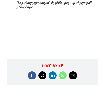
“საქართველოსთვის” წევრმა, გიგა ფარულავამ
განაცხადა.
ᲒᲐᲐᲖᲘᲐᲠᲔ!
Facebook
X
LinkedIn
WhatsApp
Email