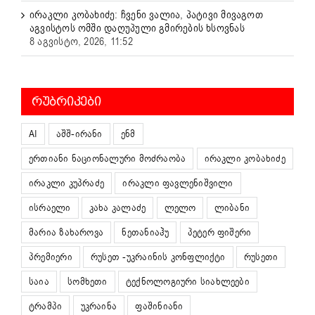
ირაკლი კობახიძე: ჩვენი ვალია, პატივი მივაგოთ
აგვისტოს ომში დაღუპული გმირების ხსოვნას
8 აგვისტო, 2026, 11:52
ᲠᲣᲑᲠᲘᲙᲔᲑᲘ
AI
აშშ-ირანი
ენმ
ერთიანი ნაციონალური მოძრაობა
ირაკლი კობახიძე
ირაკლი კუპრაძე
ირაკლი ფავლენიშვილი
ისრაელი
კახა კალაძე
ლელო
ლიბანი
მარია ზახაროვა
ნეთანიაჰუ
პეტერ ფიშერი
პრემიერი
რუსეთ -უკრაინის კონფლიქტი
რუსეთი
საია
სომხეთი
ტექნოლოგიური სიახლეები
ტრამპი
უკრაინა
ფაშინიანი