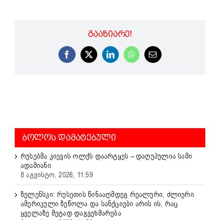
ᲒᲐᲐᲖᲘᲐᲠᲔ!
Facebook
X
LinkedIn
WhatsApp
Email
ᲑᲝᲚᲝᲡ ᲓᲐᲛᲐᲢᲔᲑᲣᲚᲘ
რუსებმა კიევის ოლქს დაარტყეს – დაღუპულია სამი
ადამიანი
8 აგვისტო, 2026, 11:59
ზელენსკი: რუსეთის წინააღმდეგ რეალური, ძლიერი
ამერიკული ზეწოლა და სანქციები არის ის, რაც
ყველაზე მეტად დაგვეხმარება