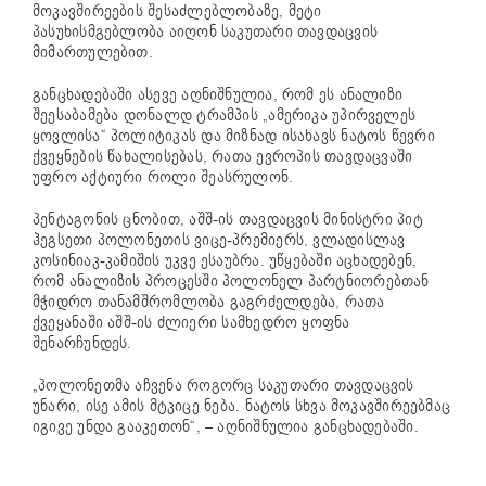
მოკავშირეების შესაძლებლობაზე, მეტი
პასუხისმგებლობა აიღონ საკუთარი თავდაცვის
მიმართულებით.
განცხადებაში ასევე აღნიშნულია, რომ ეს ანალიზი
შეესაბამება
დონალდ ტრამპი
ს „ამერიკა უპირველეს
ყოვლისა“ პოლიტიკას და მიზნად ისახავს ნატოს წევრი
ქვეყნების წახალისებას, რათა ევროპის თავდაცვაში
უფრო აქტიური როლი შეასრულონ.
პენტაგონის ცნობით, აშშ-ის თავდაცვის მინისტრი
პიტ
ჰეგსეთი
პოლონეთის ვიცე-პრემიერს,
ვლადისლავ
კოსინიაკ-კამიშის
უკვე ესაუბრა. უწყებაში აცხადებენ,
რომ ანალიზის პროცესში პოლონელ პარტნიორებთან
მჭიდრო თანამშრომლობა გაგრძელდება, რათა
ქვეყანაში აშშ-ის ძლიერი სამხედრო ყოფნა
შენარჩუნდეს.
„პოლონეთმა აჩვენა როგორც საკუთარი თავდაცვის
უნარი, ისე ამის მტკიცე ნება. ნატოს სხვა მოკავშირეებმაც
იგივე უნდა გააკეთონ“, – აღნიშნულია განცხადებაში.