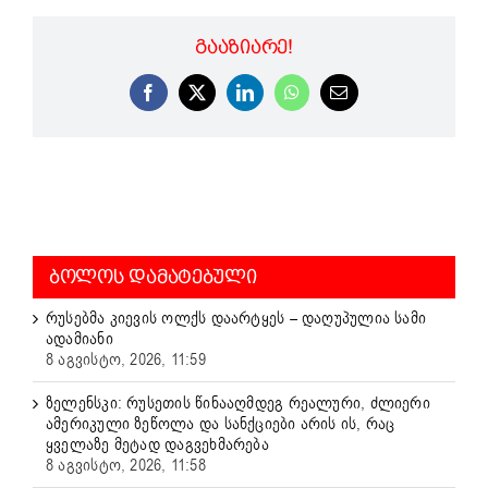
ᲒᲐᲐᲖᲘᲐᲠᲔ!
Facebook
X
LinkedIn
WhatsApp
Email
ᲑᲝᲚᲝᲡ ᲓᲐᲛᲐᲢᲔᲑᲣᲚᲘ
რუსებმა კიევის ოლქს დაარტყეს – დაღუპულია სამი
ადამიანი
8 აგვისტო, 2026, 11:59
ზელენსკი: რუსეთის წინააღმდეგ რეალური, ძლიერი
ამერიკული ზეწოლა და სანქციები არის ის, რაც
ყველაზე მეტად დაგვეხმარება
8 აგვისტო, 2026, 11:58