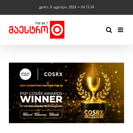
Skip
კვირა, 9 აგვისტო, 2026 — 04:13:34
to
content
View
Larger
Image