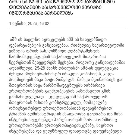
ᲐᲨᲨ-Ს ᲡᲐᲔᲚᲩᲝ ᲡᲐᲮᲔᲚᲛᲬᲘᲤᲝ ᲓᲔᲞᲐᲠᲢᲐᲛᲔᲜᲢᲘᲡ
ᲓᲔᲚᲔᲒᲐᲪᲘᲘᲡ ᲡᲐᲥᲐᲠᲗᲕᲔᲚᲝᲨᲘ ᲕᲘᲖᲘᲢᲖᲔ
ᲘᲜᲤᲝᲠᲛᲐᲪᲘᲐᲡ ᲐᲕᲠᲪᲔᲚᲔᲑᲡ
1 ივნისი, 2026, 16:02
აშშ-ის საელჩო ავრცელებს აშშ-ის სახელმწიფო
დეპარტამენტის განცხადებას, რომელიც საქართველოში
ვიზიტის დროს სახელმწიფო დეპარტამენტის
წარმომადგენლების საქართველოს მთავრობის
წევრებთან შეხვედრებს შეეხება. როგორც განცხადებაშია
აღნიშნული, 25-28 მაისს თბილისში აშშ-ის დელეგაცია
შეხვდა პრემიერ-მინისტრ ირაკლი კობახიძეს, ვიცე-
პრემიერებს მაკა ბოჭორიშვილს, მამუკა მდინარაძეს და
მთავრობის სხვა წარმომადგენლებს ორმხრივი
ურთიერთობების გაუმჯობესების სამომავლო გზის
განსახილველად. „დელეგაციამ საქართველოს
მთავრობას მასთან კონსტრუქციულ, მომავალზე
ორიენტირებულ ურთიერთობასთან დაკავშირებით
ტრამპის ადმინისტრაციის მზადყოფნა გაუზიარა და მისი
ინტერესი სუვერენულ პარტნიორებს შორის ორმხრივ
ურთიერთობებში ურთიერთპატივისცემაზე, საერთო
ინტერესებსა და გულწრფელ დიალოგზე დაფუძნებული