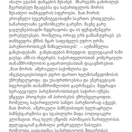
ახალი ეტაპის დაწყების შესახებ. მხარეებმა განიხილეს
შეერთებულ შტატებსა და საქართველოს შორის
შესაძლო თანხვედრის სფეროები, მათ შორის:
ეროვნული სუვერენიტეტისადმი საერთო ერთგულება,
სამართლიანი ეკონომიკური გარემო, მავნე გარე
გავლენებისადმი მდგრადობა და ის ფუნდამენტური
ღირებულებები, რომელიც ორივე ერს განსაზღვრავს. ეს
თანხვედრა ქმნის მყარ საფუძველს უფრო ღრმა
პარტნიორობისკენ წინსვლისთვის“, – აღნიშნულია
განცხადებაში. განცხადების მიხედვით, დელეგაციამ ხაზი
გაუსვა აშშ-ის ინტერესს, საქართველოსთან კომერციული
თანამშრომლობის გაფართოებასთან დაკავშირებით.
„მათ შორის: ამერიკული საქონლისა და
ინვესტიციებისთვის უფრო ფართო ხელმისაწვდომობის
უზრუნველყოფა, და უსაფრთხოებისა და ენერგეტიკის
სფეროებში თანამშრომლობის გაღრმავება. მდგრადი
სტრატეგიული პარტნიორობისთვის საჭირო იქნება
უწყვეტი პროგრესი იმ პირობების უზრუნველყოფით,
რომელიც საქართველოს სანდო პარტნიორად აქცევს,
მათ შორის, ამერიკული ბიზნესისთვის ხელსაყრელი
ბიზნესგარემოსა და სტაბილური შიდა პოლიტიკური
კლიმატით, რაც ხელს უწყობს ოპოზიციის ჩართულობას.
დელეგაციამ განიხილა კონკრეტული ნაბიჯები,
რომელთა გადადგმაც საქართველოს მთავრობას