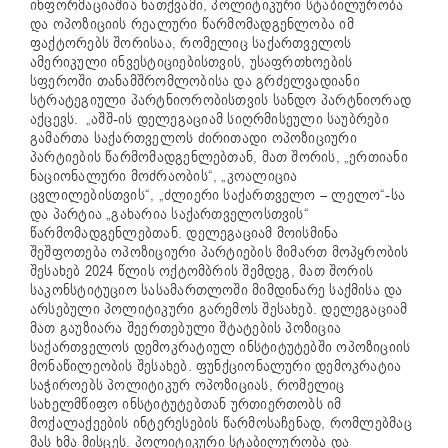
ინფორმაციაშია ნათქვამი, პოლიტიკური სტაბილურობა
და ოპოზიციის რეალური წარმომადგენლობა იმ
ფაქტორებს შორისაა, რომელიც საქართველოს
ამერიკული ინვესტიციებისთვის, უსაფრთხოების
სფეროში თანამშრომლობისა და გრძელვადიანი
სტრატეგიული პარტნიორობისთვის სანდო პარტნიორად
აქცევს. „აშშ-ის დელეგაციამ სიღრმისეული საუბრები
გამართა საქართველოს ძირითადი ოპოზიციური
პარტიების წარმომადგენლებთან, მათ შორის, „ერთიანი
ნაციონალური მოძრაობის“, „კოალიცია
ცვლილებისთვის“, „ძლიერი საქართველო – ლელო“-სა
და პარტია „გახარია საქართველოსთვის“
წარმომადგენლებთან. დელეგაციამ მოისმინა
შეშფოთება ოპოზიციური პარტიების მიმართ მოპყრობის
შესახებ 2024 წლის ოქტომბრის შემდეგ, მათ შორის
საკონსტიტუციო სასამართლოში მიმდინარე საქმისა და
არსებული პოლიტიკური გარემოს შესახებ. დელეგაციამ
მათ გაუზიარა შეერთებული შტატების პოზიცია
საქართველოს დემოკრატიულ ინსტიტუტებში ოპოზიციის
მონაწილეობის შესახებ. ფუნქციონალური დემოკრატია
საჭიროებს პოლიტიკურ ოპოზიციას, რომელიც
სახელმწიფო ინსტიტუტებთან ურთიერთობს იმ
მოქალაქეების ინტერესების წარმოსაჩენად, რომლებმაც
მას ხმა მისცეს. პოლიტიკური სტაბილურობა და