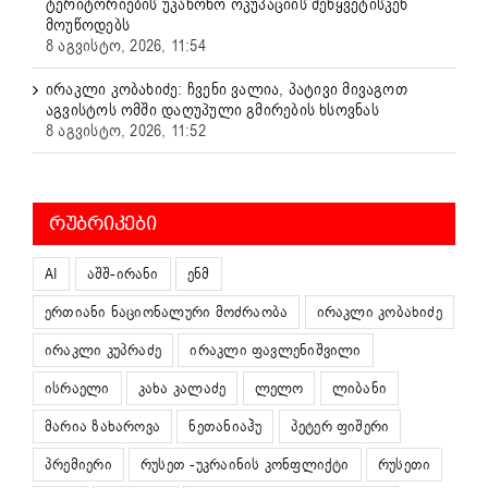
ტერიტორიების უკანონო ოკუპაციის შეწყვეტისკენ
მოუწოდებს
8 აგვისტო, 2026, 11:54
ირაკლი კობახიძე: ჩვენი ვალია, პატივი მივაგოთ
აგვისტოს ომში დაღუპული გმირების ხსოვნას
8 აგვისტო, 2026, 11:52
ᲠᲣᲑᲠᲘᲙᲔᲑᲘ
AI
აშშ-ირანი
ენმ
ერთიანი ნაციონალური მოძრაობა
ირაკლი კობახიძე
ირაკლი კუპრაძე
ირაკლი ფავლენიშვილი
ისრაელი
კახა კალაძე
ლელო
ლიბანი
მარია ზახაროვა
ნეთანიაჰუ
პეტერ ფიშერი
პრემიერი
რუსეთ -უკრაინის კონფლიქტი
რუსეთი