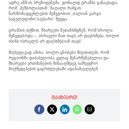
ადრე აშშ-ის პრეზიდენტმა,
დონალდ ტრამპი
განაცხადა,
რომ „ჰეზბოლასთან“ მაღალი რანგის
წარმომადგენლების მეშვეობით „ძალიან კარგი
სატელეფონო საუბარი“ შედგა.
ტრამპის თქმით, მხარეები შეთანხმდნენ, რომ სროლა
შეწყდებოდა – „ისრაელი მათ თავს არ დაესხმება, ხოლო
ისინი ისრაელს არ დაესხმებიან თავს“.
მიუხედავად ამისა, ბოლო ცნობები მიუთითებს, რომ
რეგიონში დაძაბულობა კვლავ შენარჩუნებულია და
მხარეები ერთმანეთის წინააღმდეგ სამხედრო
მოქმედებების გაგრძელებაში ადანაშაულებენ.
ᲒᲐᲐᲖᲘᲐᲠᲔ!
Facebook
X
LinkedIn
WhatsApp
Email