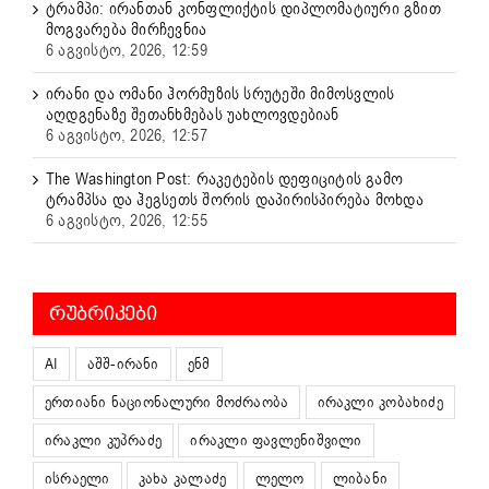
ტრამპი: ირანთან კონფლიქტის დიპლომატიური გზით
მოგვარება მირჩევნია
6 აგვისტო, 2026, 12:59
ირანი და ომანი ჰორმუზის სრუტეში მიმოსვლის
აღდგენაზე შეთანხმებას უახლოვდებიან
6 აგვისტო, 2026, 12:57
The Washington Post: რაკეტების დეფიციტის გამო
ტრამპსა და ჰეგსეთს შორის დაპირისპირება მოხდა
6 აგვისტო, 2026, 12:55
ᲠᲣᲑᲠᲘᲙᲔᲑᲘ
AI
აშშ-ირანი
ენმ
ერთიანი ნაციონალური მოძრაობა
ირაკლი კობახიძე
ირაკლი კუპრაძე
ირაკლი ფავლენიშვილი
ისრაელი
კახა კალაძე
ლელო
ლიბანი