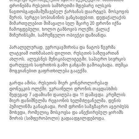
დრონებმა რუსეთის სამხრეთში მდებარე ილსკის
ნავთობგადამამუშავებელ ქარხანას დაარტყეს. მოსკოვის
მერის, სერგეი სობიანინის განცხადებით, დედაქალაქის
მიმართულებით მიმავალი სულ მცირე 20 დრონი იქნა
ჩამოგდებული, ხოლო ტამბოვის ოლქში, ქალაქ
მიჩურინსკში, სამრეწველო ობიექტი დაზიანდა.
პარალელურად, ევროკავშირისა და ნატოს წევრმა
ლატვიამ ოთხშაბათს დილით, რუსეთის საზღვართან
ახლოს, ალუკსნეს მუნიციპალიტეტში, საჰაერო სივრცის
დარღვევის საფრთხის გამო განგაში გამოაცხადა, თუმცა
მოგვიანებით გაფრთხილება გააუქმა.
გარდა ამისა, რუსეთის მიერ კონტროლირებად
დონეცკის ოლქში, უკრაინული დრონის თავდასხმის
შედეგად 7 ადამიანი დაიღუპა და 11 დაშავდა. კრემლის
მიერ დანიშნულმა რეგიონის ხელმძღვანელმა, დენის
პუშილინმა განაცხადა, რომ დრონი სამგზავრო ავტობუსს
მოხვდა, რომელიც მოსკოვსა და ანექსირებულ ყირიმს
შორის (სიმფეროპოლი) გადაადგილდებოდა.