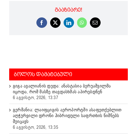
ᲒᲐᲐᲖᲘᲐᲠᲔ!
Facebook
X
LinkedIn
WhatsApp
Email
ᲑᲝᲚᲝᲡ ᲓᲐᲛᲐᲢᲔᲑᲣᲚᲘ
გიგა ავალიანის დედა: ანასტასია ბერუაშვილმა
იცოდა, რომ მასზე თავდასხმას აპირებდნენ
6 აგვისტო, 2026, 13:37
გერმანია: ლაიფციგის აეროპორტში ასაფეთქებლით
აღჭურვილი დრონი ჰიბრიდული საფრთხის ნიშნებს
შეიცავს
6 აგვისტო, 2026, 13:35