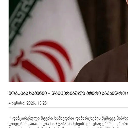
ᲛᲝᲯᲢᲐᲑᲐ ᲮᲐᲛᲔᲜᲔᲘ – ᲓᲐᲛᲪᲘᲠᲔᲑᲣᲚᲘ ᲛᲢᲔᲠᲘ ᲡᲐᲛᲮᲔᲓᲠᲝ
4 ივნისი, 2026, 13:26
“ დამცირებული მტერი სამხედრო დამარცხების შემდეგ ჰიბრი
ლიდერის, აიათოლა მოჯტაბა ხამენეის განცხადებაში.
„ბორ