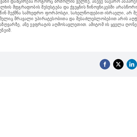
ვანი დამცირება როგორც ბრძოლის ველზე, ასევე საჯარო ასპარეზ
ლხის მდგრადობის შესუსტება და ქვეყნის ჩინოვნიკებში არასწორ
ს წინ შექმნა სამხედრო ფორპოსტი, სახელწოდებით ისრაელი, არ შ
ომელიც მრავალი უპირატესობითა და შესაძლებლობებით არის აღ
ზღვარზე, ანუ ევფრატის აღმოსავლეთით. ამიტომ ის ყველა ღონე
ნეიმ.
Facebook
X
Li