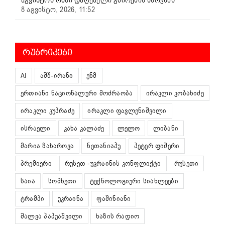
8 აგვისტო, 2026, 11:52
ᲠᲣᲑᲠᲘᲙᲔᲑᲘ
AI
აშშ-ირანი
ენმ
ერთიანი ნაციონალური მოძრაობა
ირაკლი კობახიძე
ირაკლი კუპრაძე
ირაკლი ფავლენიშვილი
ისრაელი
კახა კალაძე
ლელო
ლიბანი
მარია ზახაროვა
ნეთანიაჰუ
პეტერ ფიშერი
პრემიერი
რუსეთ -უკრაინის კონფლიქტი
რუსეთი
საია
სომხეთი
ტექნოლოგიური სიახლეები
ტრამპი
უკრაინა
ფაშინიანი
შალვა პაპუაშვილი
ხაზის რადიო