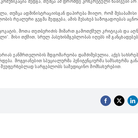
კომუნიკაცია შედგა, თუმცა ამ დრომდე კონკრეტული ნაბიჯები არ
ლა, თუმცა ადმინისტრაციისგან დაპირება მიიღო, რომ შესაბამის
ბის რეალური გეგმა შედგება, ამის შესახებ საზოგადოებას აცნო
ვოკატის, შოთა თუთბერიძის მიმართ გამოთქმულ კრიტიკას და აღნ
ი“. მისი თქმით, სრულ პასუხისმგებლობას იღებს იმ განცხადებე
ტარიას ჯანმრთელობის მდგომარეობა დამძიმებულია, აქვს სახსრე
დება. მოგვიანებით სპეციალურმა პენიტენციურმა სამსახურმა გან
 შეუფერხებლად სარგებლობს სამედიცინო მომსახურებით.
Facebook
X
Li