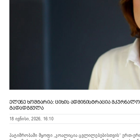
ᲔᲚᲔᲜᲔ ᲮᲝᲨᲢᲐᲠᲘᲐ: ᲪᲘᲮᲘᲡ ᲐᲓᲛᲘᲜᲘᲡᲢᲠᲐᲪᲘᲐ ᲛᲙᲣᲠᲜᲐᲚᲝᲑ
ᲒᲐᲓᲐᲓᲒᲛᲣᲚᲐ
18 ივნისი, 2026, 16:10
პატიმრობაში მყოფი „კოალიცია ცვლილებებისთვის“ ერთ-ერ