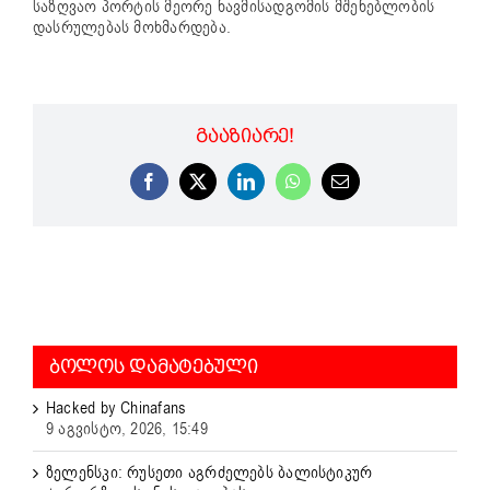
საზღვაო პორტის მეორე ნავმისადგომის მშენებლობის
დასრულებას მოხმარდება.
ᲒᲐᲐᲖᲘᲐᲠᲔ!
Facebook
X
LinkedIn
WhatsApp
Email
ᲑᲝᲚᲝᲡ ᲓᲐᲛᲐᲢᲔᲑᲣᲚᲘ
Hacked by Chinafans
9 აგვისტო, 2026, 15:49
ზელენსკი: რუსეთი აგრძელებს ბალისტიკურ