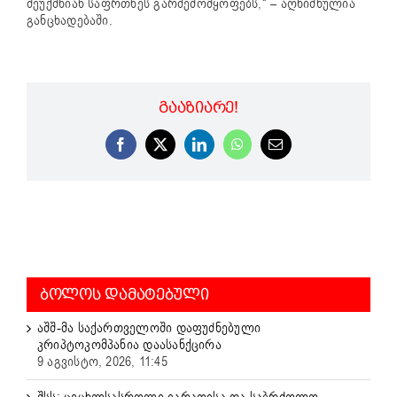
შეუქმნიან საფრთხეს გარშემომყოფებს,“ – აღნიშნულია
განცხადებაში.
ᲒᲐᲐᲖᲘᲐᲠᲔ!
Facebook
X
LinkedIn
WhatsApp
Email
ᲑᲝᲚᲝᲡ ᲓᲐᲛᲐᲢᲔᲑᲣᲚᲘ
აშშ-მა საქართველოში დაფუძნებული
კრიპტოკომპანია დაასანქცირა
9 აგვისტო, 2026, 11:45