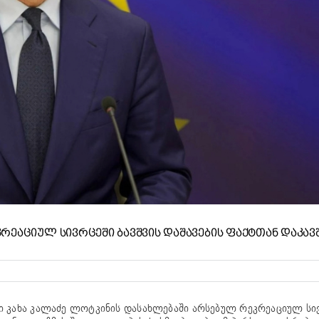
ᲠᲔᲐᲪᲘᲣᲚ ᲡᲘᲕᲠᲪᲔᲨᲘ ᲑᲐᲕᲨᲕᲘᲡ ᲓᲐᲨᲐᲕᲔᲑᲘᲡ ᲤᲐᲥᲢᲗᲐᲜ ᲓᲐᲙᲐ
ი კახა კალაძე ლოტკინის დასახლებაში არსებულ რეკრეაციულ სივ