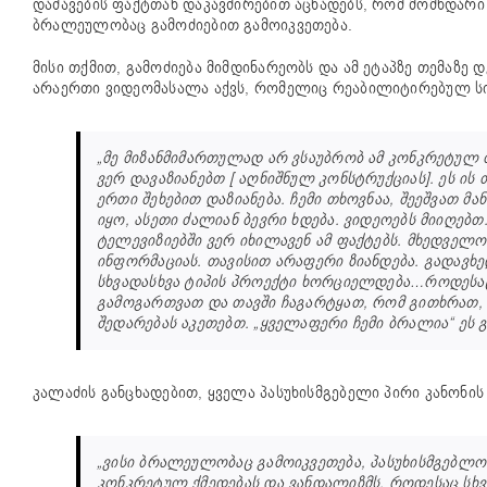
დაშავების ფაქტთან დაკავშირებით აცხადებს, რომ მომხდარი 
ბრალეულობაც გამოძიებით გამოიკვეთება.
მისი თქმით, გამოძიება მიმდინარეობს და ამ ეტაპზე თემაზე 
არაერთი ვიდეომასალა აქვს, რომელიც რეაბილიტირებულ სივ
„მე მიზანმიმართულად არ ვსაუბრობ ამ კონკრეტულ თ
ვერ დავაზიანებთ [ აღნიშნულ კონსტრუქციას]. ეს ის
ერთი შეხებით დაზიანება. ჩემი თხოვნაა, შეეშვათ 
იყო, ასეთი ძალიან ბევრი ხდება. ვიდეოებს მიიღებთ
ტელევიზიებში ვერ იხილავენ ამ ფაქტებს. მხედველობ
ინფორმაციას. თავისით არაფერი ზიანდება. გადავხ
სხვადასხვა ტიპის პროექტი ხორციელდება…როდესაც 
გამოგართვათ და თავში ჩაგარტყათ, რომ გითხრათ, 
შედარებას აკეთებთ. „ყველაფერი ჩემი ბრალია“ ეს 
კალაძის განცხადებით, ყველა პასუხისმგებელი პირი კანონის შ
„ვისი ბრალეულობაც გამოიკვეთება, პასუხისმგებლობ
კონკრეტულ ქმედებას და ვანდალიზმს, როდესაც სხვას 