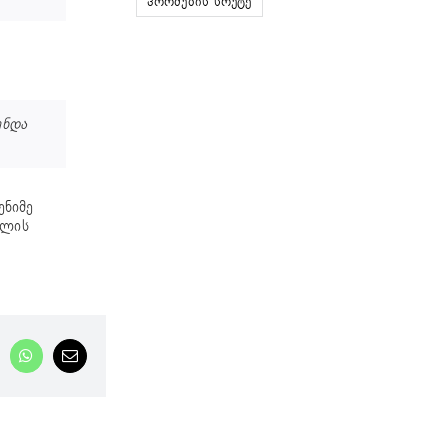
ჰორმუზის სრუტე
უნდა
ენიმე
ულის
nkedIn
WhatsApp
Email