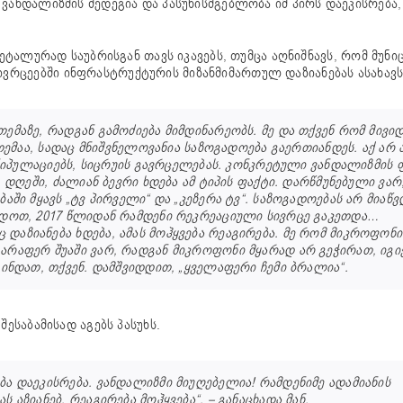
ვანდალიზმის შედეგია და პასუხისმგებლობა იმ პირს დაეკისრება,
დეტალურად საუბრისგან თავს იკავებს, თუმცა აღნიშნავს, რომ მუნ
რცეებში ინფრასტრუქტურის მიზანმიმართულ დაზიანებას ასახავს
ემაზე, რადგან გამოძიება მიმდინარეობს. მე და თქვენ რომ მივი
 თემაა, სადაც მნიშვნელოვანია საზოგადოება გაერთიანდეს. აქ არ 
მანიპულაციებს, სიცრუის გავრცელებას. კონკრეტული ვანდალიზმის 
. დღეში, ძალიან ბევრი ხდება ამ ტიპის ფაქტი. დარწმუნებული ვარ
აში მყავს „ტვ პირველი“ და „კეზერა ტვ“. საზოგადოებას არ მიაწ
ედოთ, 2017 წლიდან რამდენი რეკრეაციული სივრცე გაკეთდა…
დაზიანება ხდება, ამას მოჰყვება რეაგირება. მე რომ მიკროფონი
არაფერ შუაში ვარ, რადგან მიკროფონი მყარად არ გეჭირათ, იგი
გინდათ, თქვენ. დამშვიდდით, „ყველაფერი ჩემი ბრალია“.
ესაბამისად აგებს პასუხს.
ა დაეკისრება. ვანდალიზმი მიუღებელია! რამდენიმე ადამიანის
აზიანებ, რეაგირება მოჰყვება“, – განაცხადა მან.