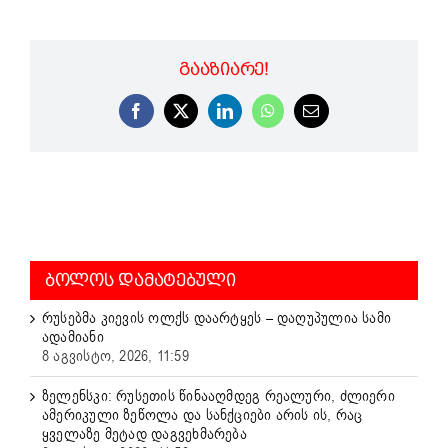
ᲒᲐᲐᲖᲘᲐᲠᲔ!
Facebook
X
LinkedIn
WhatsApp
Email
ᲑᲝᲚᲝᲡ ᲓᲐᲛᲐᲢᲔᲑᲣᲚᲘ
რუსებმა კიევის ოლქს დაარტყეს – დაღუპულია სამი
ადამიანი
8 აგვისტო, 2026, 11:59
ზელენსკი: რუსეთის წინააღმდეგ რეალური, ძლიერი
ამერიკული ზეწოლა და სანქციები არის ის, რაც
ყველაზე მეტად დაგვეხმარება