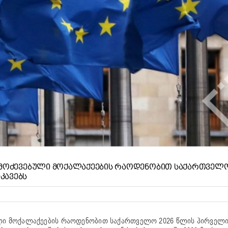
ᲒᲐᲛᲝᲫᲔᲕᲔᲑᲣᲚᲘ ᲛᲝᲥᲐᲚᲐᲥᲔᲔᲑᲘᲡ ᲠᲐᲝᲓᲔᲜᲝᲑᲘᲗ ᲡᲐᲥᲐᲠᲗᲕᲔᲚᲝ
ᲙᲐᲕᲔᲑᲡ
ბული მოქალაქეების რაოდენობით საქართველო 2026 წლის პირველ