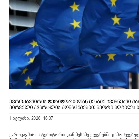
ᲔᲕᲠᲝᲙᲐᲕᲨᲘᲠᲘᲡ ᲢᲔᲠᲘᲢᲝᲠᲘᲘᲓᲐᲜ ᲛᲔᲡᲐᲛᲔ ᲥᲕᲔᲧᲜᲔᲑᲨᲘ 
ᲞᲘᲠᲕᲔᲚᲘ ᲙᲕᲐᲠᲢᲚᲘᲡ ᲛᲝᲜᲐᲪᲔᲛᲔᲑᲘᲗ ᲛᲔᲝᲠᲔ ᲐᲓᲒᲘᲚᲡ Ი
1 ივლისი, 2026, 16:07
ევროკავშირის ტერიტორიიდან მესამე ქვეყნებში გამოძევე