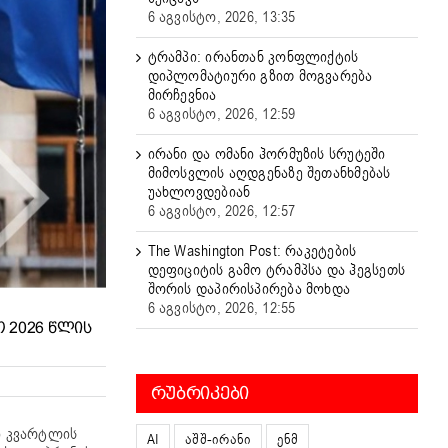
6 აგვისტო, 2026, 13:35
ტრამპი: ირანთან კონფლიქტის
დიპლომატიური გზით მოგვარება
მირჩევნია
6 აგვისტო, 2026, 12:59
ირანი და ომანი ჰორმუზის სრუტეში
მიმოსვლის აღდგენაზე შეთანხმებას
უახლოვდებიან
6 აგვისტო, 2026, 12:57
The Washington Post: რაკეტების
დეფიციტის გამო ტრამპსა და ჰეგსეთს
შორის დაპირისპირება მოხდა
6 აგვისტო, 2026, 12:55
 2026 ᲬᲚᲘᲡ
ᲠᲣᲑᲠᲘᲙᲔᲑᲘ
ი კვარტლის
AI
აშშ-ირანი
ენმ