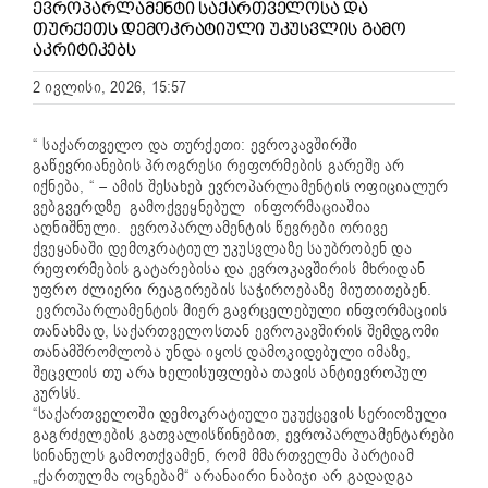
ᲔᲕᲠᲝᲞᲐᲠᲚᲐᲛᲔᲜᲢᲘ ᲡᲐᲥᲐᲠᲗᲕᲔᲚᲝᲡᲐ ᲓᲐ
ᲗᲣᲠᲥᲔᲗᲡ ᲓᲔᲛᲝᲙᲠᲐᲢᲘᲣᲚᲘ ᲣᲙᲣᲡᲕᲚᲘᲡ ᲒᲐᲛᲝ
ᲐᲙᲠᲘᲢᲘᲙᲔᲑᲡ
2 ივლისი, 2026, 15:57
“ საქართველო და თურქეთი: ევროკავშირში
გაწევრიანების პროგრესი რეფორმების გარეშე არ
იქნება, “ – ამის შესახებ ევროპარლამენტის ოფიციალურ
ვებგვერდზე გამოქვეყნებულ ინფორმაციაშია
აღნიშნული.
ევროპარლამენტის წევრები ორივე
ქვეყანაში დემოკრატიულ უკუსვლაზე საუბრობენ და
რეფორმების გატარებისა და ევროკავშირის მხრიდან
უფრო ძლიერი რეაგირების საჭიროებაზე მიუთითებენ.
ევროპარლამენტის მიერ გავრცელებული ინფორმაციის
თანახმად, საქართველოსთან ევროკავშირის შემდგომი
თანამშრომლობა უნდა იყოს დამოკიდებული იმაზე,
შეცვლის თუ არა ხელისუფლება თავის ანტიევროპულ
კურსს.
“საქართველოში დემოკრატიული უკუქცევის სერიოზული
გაგრძელების გათვალისწინებით, ევროპარლამენტარები
სინანულს გამოთქვამენ, რომ მმართველმა პარტიამ
„ქართულმა ოცნებამ“ არანაირი ნაბიჯი არ გადადგა