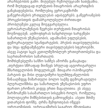
არარსებობის გამო. მიღებულ რეზოლუციაში ნათქვამია,
რომ მიუხედავად თურქეთის მთავრობის არაერთგზის
განცხადებებისა, რომლებიც ევროკავშირში
გაწევრიანების ერთგულებას ადასტურებს, გაწევრიანების
პროცესისთვის დამაბრკოლებელი ძირითადი
პრობლემები კვლავ მოუგვარებელია.
ევროპარლამენტის წევრები თურქეთის მთავრობას
მოუწოდებენ, აღმოფხვრას ხანგრძლივი ხარვეზები
სამართლის უზენაესობის, ადამიანის უფლებების,
დემოკრატიული სტანდარტების, პრესის თავისუფლებისა
და სხვა ფუნდამენტური თავისუფლებების სფეროებში,
ასევე პატივი სცეს კეთილმეზობლურ ურთიერთობებსა და
საერთაშორისო სამართალს.
მომხსენებელმა სანჩო სანჩეს ამორმა განაცხადა:
„თურქეთი სწრაფად მიიწევს სრულად ავტორიტარული
მმართველობის მოდელისკენ. მთავარი ოპოზიციური
პარტიის და მისი ლეგიტიმური ხელმძღვანელობის
წინააღმდეგ მიმართული ბოლო საქმე დემოკრატიული
პლურალიზმისა და სამართლის უზენაესობის უფრო
ფართო ეროზიის კიდევ ერთი მაგალითია. ეს ასევე
წარმოაჩენს სასამართლო სისტემის როლს, რომელიც
პოლიტიკური მიზნებისთვის გამოიყენება.
ასეთი მძიმე
ვითარების ფონზე, ღრმა შეშფოთებას იწვევს
ევროკომისიის, ევროკავშირის საგარეო ქმედებათა