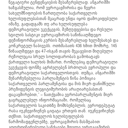
ნეგატიური ტენდენციების შესაჩერებლად. ანგარიშში
ხაზგასმულია, რომ ევროკავშირისა და წევრი
სახელმწიფოების ჩართულობა საქართველოს
ხელისუფლებასთან მკაცრად უნდა იყოს დამოკიდებული
იმაზე, გადადგამს თუ არა ხელისუფლება
დემოკრატიული უკუქცევის, შეზღუდვებისა და რუსული
სტილის სასტიკი ევროკავშირის საწინააღმდეგო
დეზინფორმაციის კურსის შესაჩერებლად ხელშესახებ და
კონკრეტულ ნაბიჯებს. ოთხშაბათს 436 ხმით მომხრე, 145
წინააღმდეგი და 47-ისგან თავის შეკავებით მიღებული
რეზოლუცია სრულ სოლიდარობას გამოხატავს
ქართველი ხალხის მიმართ, რომლებიც დემოკრატიული
უკუქცევის ფონზე აგრძელებენ ბრძოლას ევროპული და
დემოკრატიული საქართველოსთვის. თუმცა, ანგარიშში
შენარჩუნებულია პარლამენტის წინა პოზიცია
საქართველოს პარლამენტისა და მის მიერ დანიშნული
პრეზიდენტის ლეგიტიმურობის არაღიარებასთან
დაკავშირებით,” – ნათქვამია ევროპარლამენტის მიერ
გავრცელებულ ინფორმაციაში, რომელსაც
საქართველოს საკითხზე მომხსენებლის, ევროდეპუტატ
რასა იუკნევიჩიენეს ციტატა ერთვის თან.
იუკნევიჩიენეს
თქმით, საქართველოს ხელისუფლების
წარმომადგენლებზე, ევროკავშირის მასშტაბით
კოორდინირებული სანქციები მთელი ევროკავშირის