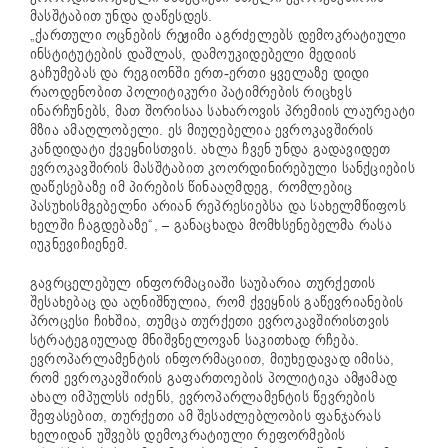
მასშტაბით უნდა დაწესდეს.
„ქართული ოცნების რეჟიმი აგრძელებს დემოკრატიული
ინსტიტუტების დაშლას, დამოუკიდებელი მედიის
გაჩუმებას და რეგიონში ერთ-ერთი ყველაზე დიდი
რაოდენობით პოლიტიკური პატიმრების რიცხვს
ინარჩუნებს, მათ შორისაა სახაროვის პრემიის ლაურეატი
მზია ამაღლობელი. ეს მიუღებელია ევროკავშირის
კანდიდატი ქვეყნისთვის. ახლა ჩვენ უნდა გადავიდეთ
ევროკავშირის მასშტაბით კოორდინირებული სანქციების
დაწესებაზე იმ პირების წინააღმდეგ, რომლებიც
პასუხისმგებელნი არიან რეპრესიებსა და სახელმწიფოს
ხელში ჩაგდებაზე“, – განაცხადა მომხსენებელმა რასა
იუკნევიჩიენემ.
გავრცელებულ ინფორმაციაში საუბარია თურქეთის
შესახებაც და აღნიშნულია, რომ ქვეყნის გაწევრიანების
პროცესი ჩიხშია, თუმცა თურქეთი ევროკავშირისთვის
სტრატეგიულად მნიშვნელოვან საკითხად რჩება.
ევროპარლამენტის ინფორმაციით, მიუხედავად იმისა,
რომ ევროკავშირის გაფართოების პოლიტიკა ამჟამად
ახალ იმპულსს იძენს, ევროპარლამენტის წევრების
შეფასებით, თურქეთი ამ შესაძლებლობის ფანჯარას
ხელიდან უშვებს დემოკრატიული რეფორმების