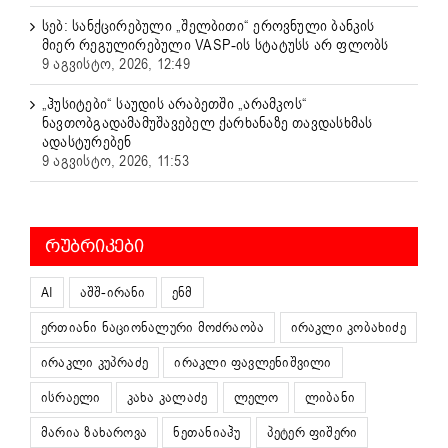
სებ: სანქცირებული „შელბითი“ ეროვნული ბანკის
მიერ რეგულირებული VASP-ის სტატუსს არ ფლობს
9 აგვისტო, 2026, 12:49
„ჰუსიტები“ საუდის არაბეთში „არამკოს“
ნავთობგადამამუშავებელ ქარხანაზე თავდასხმას
ადასტურებენ
9 აგვისტო, 2026, 11:53
ᲠᲣᲑᲠᲘᲙᲔᲑᲘ
AI
აშშ-ირანი
ენმ
ერთიანი ნაციონალური მოძრაობა
ირაკლი კობახიძე
ირაკლი კუპრაძე
ირაკლი ფავლენიშვილი
ისრაელი
კახა კალაძე
ლელო
ლიბანი
მარია ზახაროვა
ნეთანიაჰუ
პეტერ ფიშერი